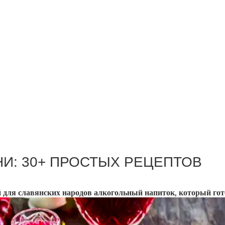
И: 30+ ПРОСТЫХ РЕЦЕПТОВ
ля славянских народов алкогольный напиток, который готов