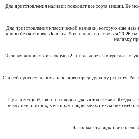
Для приготовления наливки подходят все сорта вишни. Ее мож
Для приготовления классической наливки, которую еще назы
вишни без косточек. До верха бочки должно остаться 20-25 с
наливку пр
Вяленая вишня с косточками (2 кг) засыпается в трехлитровую
Способ приготовления аналогичен предыдущему рецепту. Разни
При помощи булавки из плодов удаляют косточки. Ягоды зас
воздушный шарик, в котором проделывают несколько неболь
Часто вместо водки виноделы 