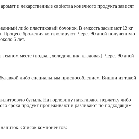
 аромат и лекарственные свойства конечного продукта зависят
вянный либо пластиковый бочонок. В емкость засыпают 12 кг
ал. Процесс брожения контролируют. Через 90 дней полученную
коло 5 лет.
 темном месте (подвал, холодильник, кладовая). Через 90 дней
о булавкой либо специальным приспособлением. Вишни из такой
.
ятилитровую бутыль. На горловину натягивают перчатку либо
того срока продукт процеживают и разливают по подходящим
 напиток. Список компонентов: