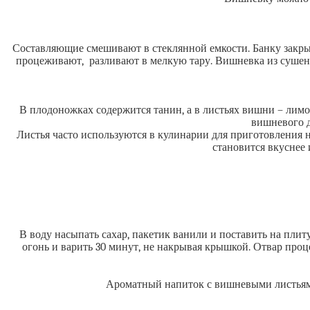
Составляющие смешивают в стеклянной емкости. Банку закрыв
процеживают, разливают в мелкую тару. Вишневка из сушены
В плодоножках содержится танин, а в листьях вишни – лимо
вишневого д
Листья часто используются в кулинарии для приготовления 
становится вкуснее 
В воду насыпать сахар, пакетик ванили и поставить на плит
огонь и варить 30 минут, не накрывая крышкой. Отвар проц
Ароматный напиток с вишневыми листьями