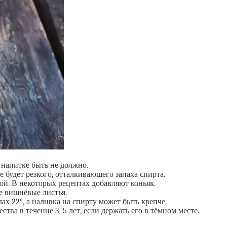
 напитке быть не должно.
 будет резкого, отталкивающего запаха спирта.
ой. В некоторых рецептах добавляют коньяк.
е вишнёвые листья.
ах 22°, а наливка на спирту может быть крепче.
тва в течение 3–5 лет, если держать его в тёмном месте.