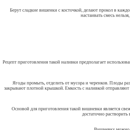
Берут сладкие вишенки с косточкой, делают прокол в каждо
настаивать смесь нельзя
Рецепт приготовления такой наливки предполагает использован
Ягоды промыть, отделить от мусора и черенков. Плоды раз
закрывают плотной крышкой. Емкость с наливкой отправляют д
Основой для приготовления такой вишневки является све
достаточно растворить 
Вишневку можно п