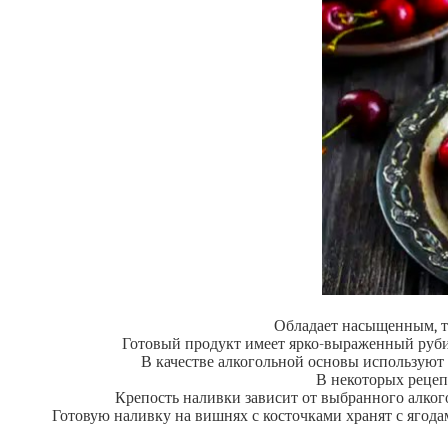
Обладает насыщенным, те
Готовый продукт имеет ярко-выраженный рубино
В качестве алкогольной основы используют 
В некоторых рецеп
Крепость наливки зависит от выбранного алкого
Готовую наливку на вишнях с косточками хранят с ягодам