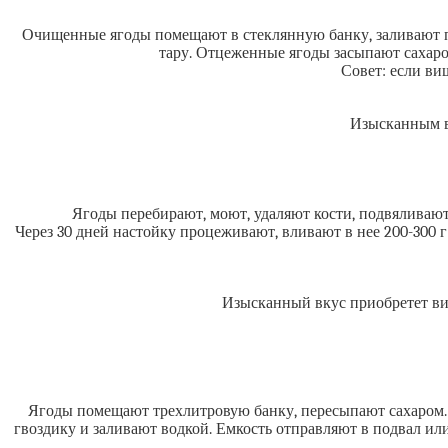
Очищенные ягоды помещают в стеклянную банку, заливают пи
тару. Отцеженные ягоды засыпают сахаро
Совет: если ви
Изысканным вк
Ягоды перебирают, моют, удаляют кости, подвяливают
Через 30 дней настойку процеживают, вливают в нее 200-300
Изысканный вкус приобретет виш
Ягоды помещают трехлитровую банку, пересыпают сахаром. 
гвоздику и заливают водкой. Емкость отправляют в подвал или