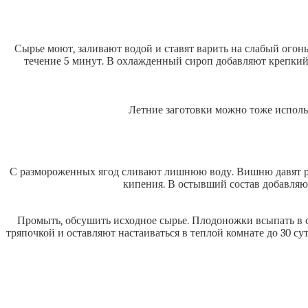
Сырье моют, заливают водой и ставят варить на слабый огонь
течение 5 минут. В охлажденный сироп добавляют крепкий а
Летние заготовки можно тоже исполь
С размороженных ягод сливают лишнюю воду. Вишню давят рука
кипения. В остывший состав добавляют
Промыть, обсушить исходное сырье. Плодоножки всыпать в с
тряпочкой и оставляют настаиваться в теплой комнате до 30 су