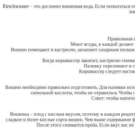
Kirschwasser – это дословно вишневая вода. Если попытаться 
ли
Правильная 
Моют ягоды, в каждой делают 
Вишню помещают в кастрюлю, засыпают сахарным песком. 
Когда киршвассер закипит, кастрюлю снима
Наливку переливают в с
Киршвассер следует наста
Вишню необходимо правильно подготовить. Для наливки испо
синильной кислоты, чтобы не отравиться. Чтобы 
Совет: чтобы напито
Вишенка – плод с кислым вкусом, поэтому в каждом рецепт
сладкие и более кислые сорта вишни. Чем выше содержание ф
После этого снимается проба. Если вкус вас не