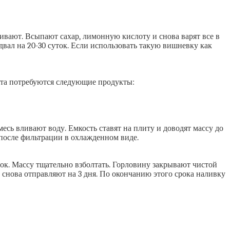
живают. Всыпают сахар, лимонную кислоту и снова варят все в
двал на 20-30 суток. Если использовать такую вишневку как
нта потребуются следующие продукты:
сь вливают воду. Емкость ставят на плиту и доводят массу до
 после фильтрации в охлажденном виде.
ок. Массу тщательно взболтать. Горловину закрывают чистой
и снова отправляют на 3 дня. По окончанию этого срока наливку