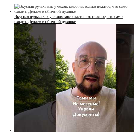
Вкусная рулька как у чехов: мясо настолько нежное, что само
сходит. Делаем в обычной духовке