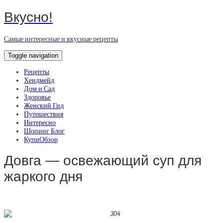
Вкусно!
Самые интересные и вкусные рецепты
Toggle navigation
Рецепты
Хендмейд
Дом и Сад
Здоровье
Женский Гид
Путешествия
Интересно
Шопинг Блог
КупиОбзор
Довга — освежающий суп для
жаркого дня