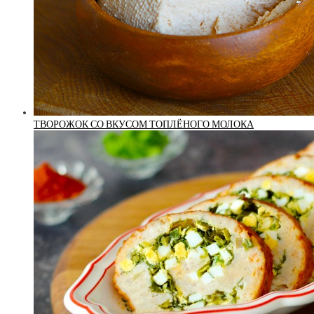
ТВОРОЖОК СО ВКУСОМ ТОПЛЁНОГО МОЛОКА