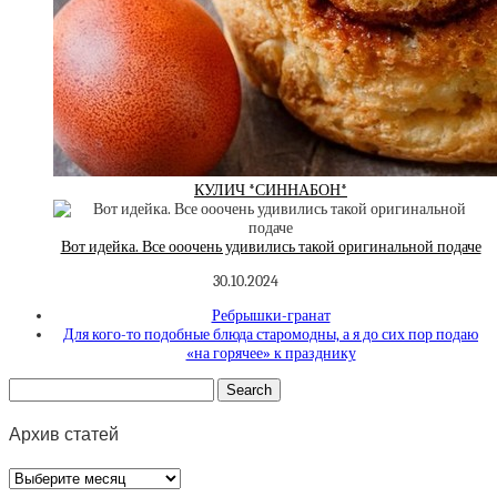
КУЛИЧ *СИННАБОН*
Вот идейка. Все ооочень удивились такой оригинальной подаче
30.10.2024
Ребрышки-гранат
Для кого-то подобные блюда старомодны, а я до сих пор подаю
«на горячее» к празднику
Архив статей
Архив
статей