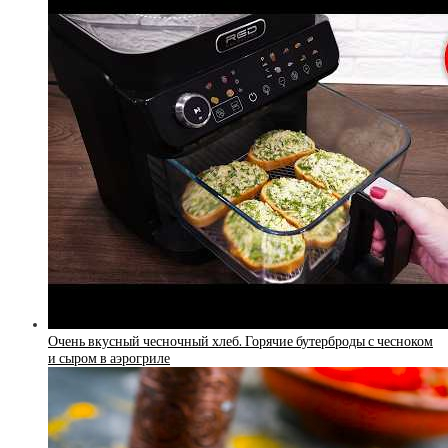
Очень вкусный чесночный хлеб. Горячие бутерброды с чесноком
и сыром в аэрогриле