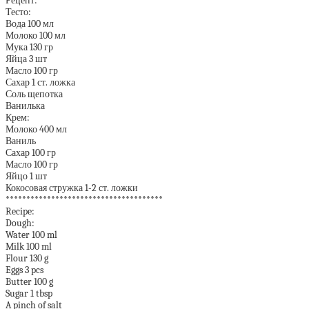
Рецепт:
Тесто:
Вода 100 мл
Молоко 100 мл
Мука 130 гр
Яйца 3 шт
Масло 100 гр
Сахар 1 ст. ложка
Соль щепотка
Ванилька
Крем:
Молоко 400 мл
Ваниль
Сахар 100 гр
Масло 100 гр
Яйцо 1 шт
Кокосовая стружка 1-2 ст. ложки
**************************************
Recipe:
Dough:
Water 100 ml
Milk 100 ml
Flour 130 g
Eggs 3 pcs
Butter 100 g
Sugar 1 tbsp
A pinch of salt