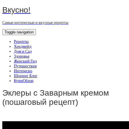
Вкусно!
Самые интересные и вкусные рецепты
Toggle navigation
Рецепты
Хендмейд
Дом и Сад
Здоровье
Женский Гид
Путешествия
Интересно
Шопинг Блог
КупиОбзор
Эклеры с Заварным кремом
(пошаговый рецепт)