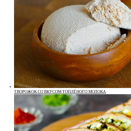
ТВОРОЖОК СО ВКУСОМ ТОПЛЁНОГО МОЛОКА