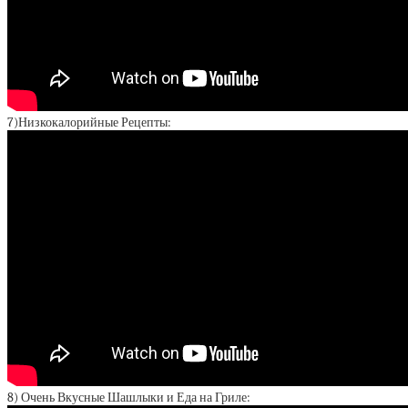
7)Низкокалорийные Рецепты:
8) Очень Вкусные Шашлыки и Еда на Гриле: