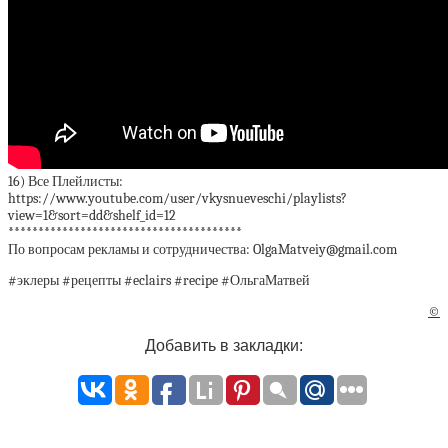
16) Все Плейлисты:
https://www.youtube.com/user/vkysnueveschi/playlists?
view=1&sort=dd&shelf_id=12
***************************************
По вопросам рекламы и сотрудничества: OlgaMatveiy@gmail.com
#эклеры #рецепты #eclairs #recipe #ОльгаМатвей
©
Добавить в закладки: