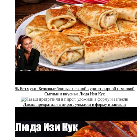
🥞 Без муки! Белковые блины с нежной курино-сырной начинкой
Сытные и вкусные Люда Изи Кук
Лаваш превратили в пирог: уложили в форму и запекли