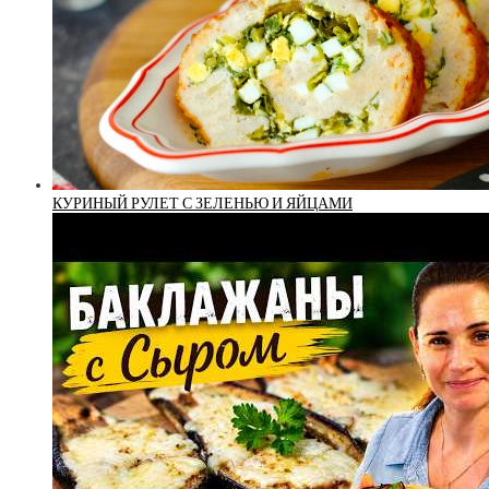
КУРИНЫЙ РУЛЕТ С ЗЕЛЕНЬЮ И ЯЙЦАМИ