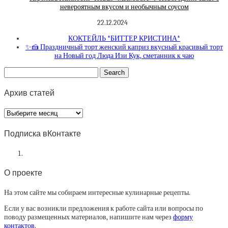
невероятным вкусом и необычным соусом
22.12.2024
КОКТЕЙЛЬ *БИТТЕР КРИСТИНА*
✨🍰 Праздничный торт женский каприз вкусный красивый торт
на Новый год Люда Изи Кук, сметанник к чаю
Архив статей
Архив
статей
Подписка вКонтакте
О проекте
На этом сайте мы собираем интересные кулинарные рецепты.
Если у вас возникли предложения к работе сайта или вопросы по
поводу размещенных материалов, напишите нам через
форму
контактов
.