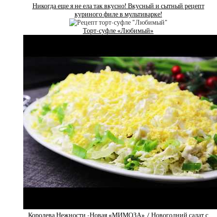
Никогда еще я не ела так вкусно! Вкусный и сытный рецепт
куриного филе в мультиварке!
Торт-суфле «Любимый»
Королева Нежности -Новая «МИМОЗА» / Новогодний салат с