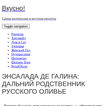
Вкусно!
Самые интересные и вкусные рецепты
Toggle navigation
Рецепты
Хендмейд
Дом и Сад
Здоровье
Женский Гид
Путешествия
Интересно
Шопинг Блог
КупиОбзор
ЭНСАЛАДА ДЕ ГАЛИНА:
ДАЛЬНИЙ РОДСТВЕННИК
РУССКОГО ОЛИВЬЕ