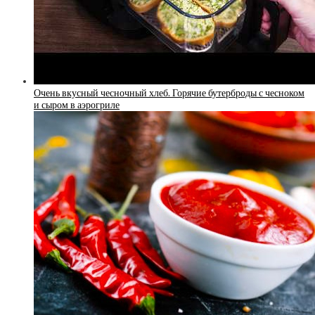
Очень вкусный чесночный хлеб. Горячие бутерброды с чесноком
и сыром в аэрогриле