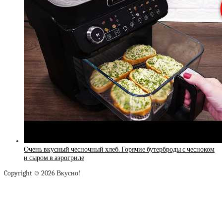
Очень вкусный чесночный хлеб. Горячие бутерброды с чесноком
и сыром в аэрогриле
Copyright © 2026 Вкусно!