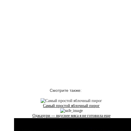
Смотрите также:
Самый простой яблочный пирог
Оджахури — вкуснее мяса я не готовила еще