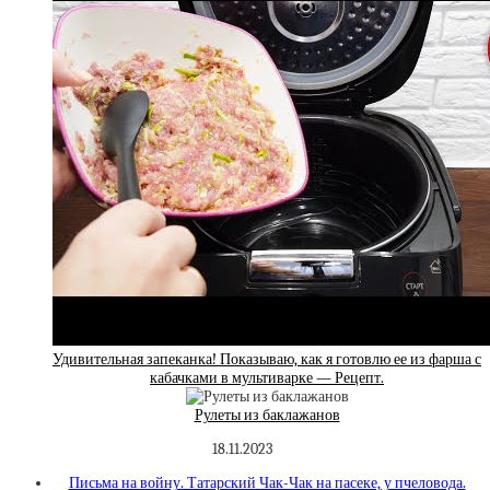
Удивительная запеканка! Показываю, как я готовлю ее из фарша с
кабачками в мультиварке — Рецепт.
Рулеты из баклажанов
18.11.2023
Письма на войну. Татарский Чак-Чак на пасеке, у пчеловода.