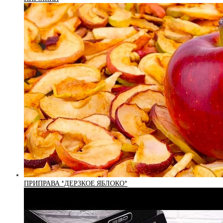
ПРИПРАВА *ДЕРЗКОЕ ЯБЛОКО*