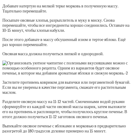
Добавьте натертую на мелкой терке морковь в полученную массу.
Тщательно перемешайте.
Посыпьте овсяные хлопья, разрыхлитель и муку в миску. Снова
перемешайте, чтобы все ингредиенты хорошо соединились. Оставьте на
10-15 минут, чтобы хлопья набухли.
После этого добавьте в массу обсушенный изюм и тертое яблоко. Ещё
раз хорошо перемешайте.
Овсяная масса должна получиться липкой и однородной.
Застелите противень ковриком для выпечки или пергаментной бумагой.
Если вы не уверены в качестве пергамента, смажьте его растительным
маслом.
Разделите овсяную массу на 11-12 частей. Смоченными водой руками
сформируйте из каждой части овсяной массы шарик, затем выложите
его на противень и расплющите, чтобы получилось круглое печенье. В
итоге должно получиться 11-12 заготовок овсяного печенья.
Выпекайте овсяное печенье с яблоками и морковью в предварительно
разогретой до 180 градусов духовке примерно на 15 минут.