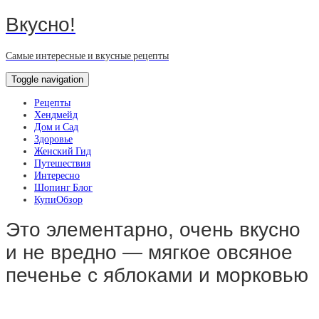
Вкусно!
Самые интересные и вкусные рецепты
Toggle navigation
Рецепты
Хендмейд
Дом и Сад
Здоровье
Женский Гид
Путешествия
Интересно
Шопинг Блог
КупиОбзор
Это элементарно, очень вкусно
и не вредно — мягкое овсяное
печенье с яблоками и морковью