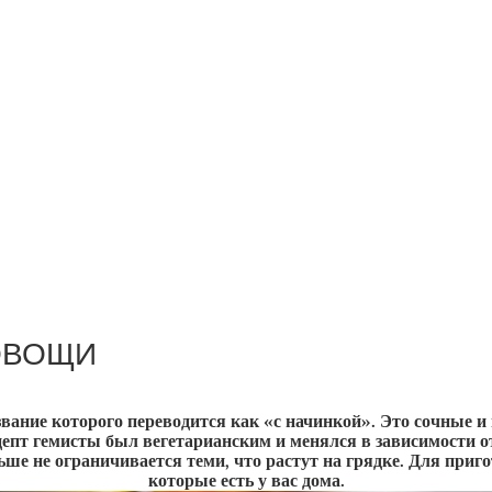
ОВОЩИ
звание которого переводится как «с начинкой». Это сочные
пт гемисты был вегетарианским и менялся в зависимости от т
ше не ограничивается теми, что растут на грядке. Для при
которые есть у вас дома.