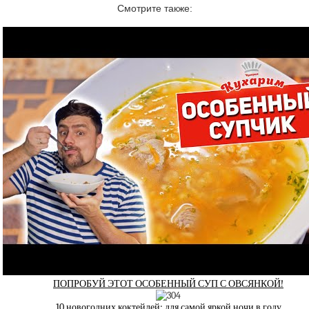
Смотрите также:
ПОПРОБУЙ ЭТОТ ОСОБЕННЫЙ СУП С ОВСЯНКОЙ!
10 новогодних коктейлей: для самой яркой ночи в году