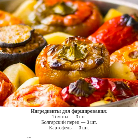
Ингредиенты для фарширования:
Томаты — 3 шт.
Болгарский перец — 3 шт.
Картофель — 3 шт.