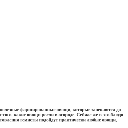
 и полезные фаршированные овощи, которые запекаются до
ого, какие овощи росли в огороде. Сейчас же в это блюдо
готовления гемисты подойдут практически любые овощи,