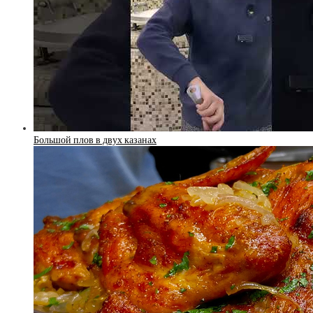
Большой плов в двух казанах