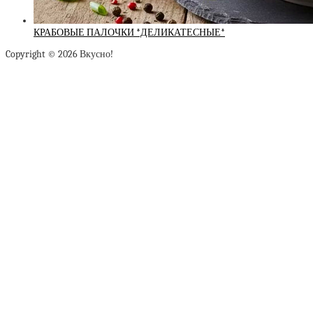
КРАБОВЫЕ ПАЛОЧКИ *ДЕЛИКАТЕСНЫЕ*
Copyright © 2026 Вкусно!