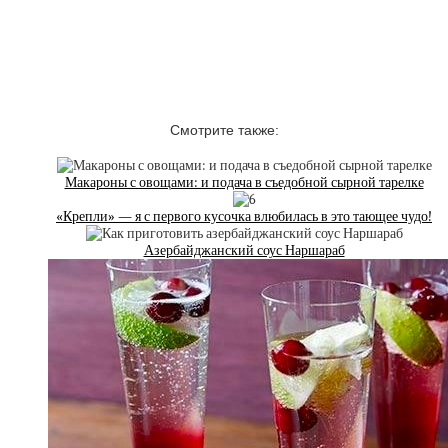
Смотрите также:
Макароны с овощами: и подача в съедобной сырной тарелке
«Крепли» — я с первого кусочка влюбилась в это тающее чудо!
Азербайджанский соус Наршараб