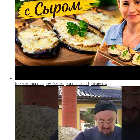
Баклажаны с сыром без жарки на весь Противень