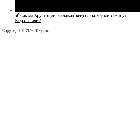
🍆 Самый Хрустящий баклажан-веер на сковороде за минуты!
Вкуснее мяса!
Copyright © 2026 Вкусно!