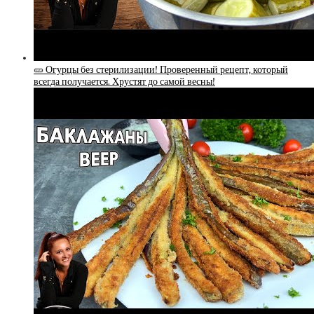
🥒 Огурцы без стерилизации! Проверенный рецепт, который
всегда получается. Хрустят до самой весны!