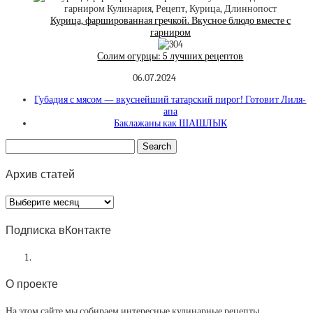
Курица, фаршированная гречкой. Вкусное блюдо вместе с
гарниром
Солим огурцы: 5 лучших рецептов
06.07.2024
Губадия с мясом — вкуснейший татарский пирог! Готовит Лиля-
апа
Баклажаны как ШАШЛЫК
Архив статей
Архив
статей
Подписка вКонтакте
О проекте
На этом сайте мы собираем интересные кулинарные рецепты.