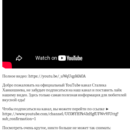
Полное видео: https://youtu.be/_uWqUqpMAOA
Добро пожаловать на официальный YouTube канал Сталика
Ханкишиева, не забудьте подписаться на наш канал и поставить лайк
нашему видео. Здесь только самая полезная информация для любителей
вкусной еды!
Чтобы подписаться на канал, вы можете перейти по ссылке ►
https://www.youtube.com/channel/UCO8YHPk43zHgfUFWv9FUttg?
sub_confirmation=1
Посмотреть очень крутое, никто больше не может так снимать: