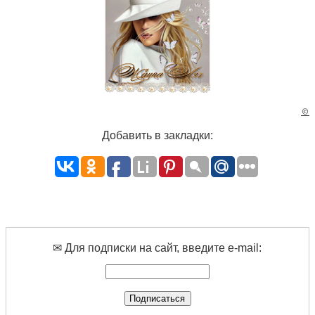
©
Добавить в закладки:
✉ Для подписки на сайт, введите e-mail: