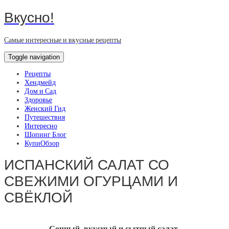
Вкусно!
Самые интересные и вкусные рецепты
Toggle navigation
Рецепты
Хендмейд
Дом и Сад
Здоровье
Женский Гид
Путешествия
Интересно
Шопинг Блог
КупиОбзор
ИСПАНСКИЙ САЛАТ СО
СВЕЖИМИ ОГУРЦАМИ И
СВЁКЛОЙ