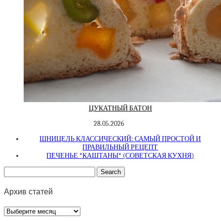
ЦУКАТНЫЙ БАТОН
28.05.2026
ШНИЦЕЛЬ КЛАССИЧЕСКИЙ: САМЫЙ ПРОСТОЙ И
ПРАВИЛЬНЫЙ РЕЦЕПТ
ПЕЧЕНЬЕ *КАШТАНЫ* (СОВЕТСКАЯ КУХНЯ)
Архив статей
Архив
статей