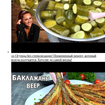
🥒 Огурцы без стерилизации! Проверенный рецепт, который
всегда получается. Хрустят до самой весны!