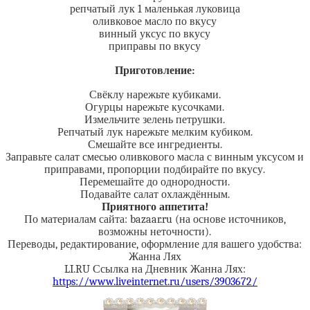
репчатый лук 1 маленькая луковица
оливковое масло по вкусу
винный уксус по вкусу
приправы по вкусу
Приготовление:
Свёклу нарежьте кубиками.
Огурцы нарежьте кусочками.
Измельчите зелень петрушки.
Репчатый лук нарежьте мелким кубиком.
Смешайте все ингредиенты.
Заправьте салат смесью оливкового масла с винным уксусом и
приправами, пропорции подбирайте по вкусу.
Перемешайте до однородности.
Подавайте салат охлаждённым.
Приятного аппетита!
По материалам сайта: bazaar.ru (на основе источников,
возможны неточности).
Переводы, редактирование, оформление для вашего удобства:
Жанна Лях
LI.RU Ссылка на Дневник Жанна Лях:
https://www.liveinternet.ru/users/3903672/