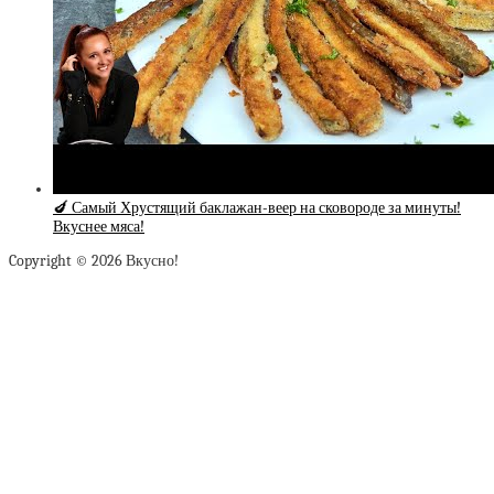
🍆 Самый Хрустящий баклажан-веер на сковороде за минуты!
Вкуснее мяса!
Copyright © 2026 Вкусно!