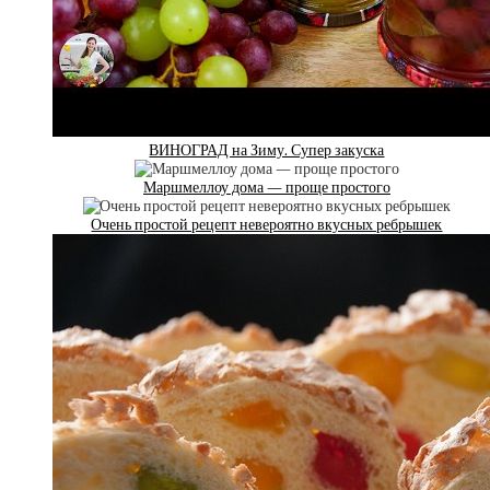
ВИНОГРАД на Зиму. Супер закуска
Маршмеллоу дома — проще простого
Очень простой рецепт невероятно вкусных ребрышек