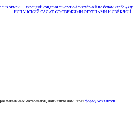
алык экмек — турецкий сэндвич с жареной скумбрией на белом хлебе #еда
ИСПАНСКИЙ САЛАТ СО СВЕЖИМИ ОГУРЦАМИ И СВЁКЛОЙ
у размещенных материалов, напишите нам через
форму контактов
.