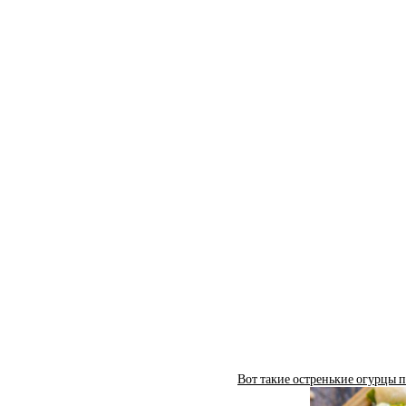
Вот такие остренькие огурцы по