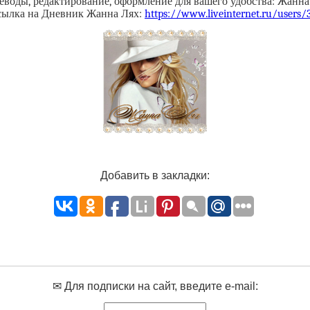
еводы, редактирование, оформление для вашего удобства: Жанна
сылка на Дневник Жанна Лях:
https://www.liveinternet.ru/users
Добавить в закладки:
✉ Для подписки на сайт, введите e-mail: