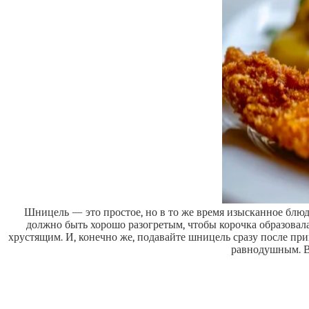
Шницель — это простое, но в то же время изысканное блюд
должно быть хорошо разогретым, чтобы корочка образовала
хрустящим. И, конечно же, подавайте шницель сразу после при
равнодушным. В