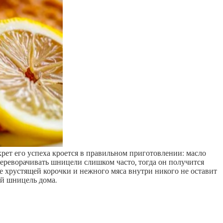
рет его успеха кроется в правильном приготовлении: масло
переворачивать шницели слишком часто, тогда он получится
ие хрустящей корочки и нежного мяса внутри никого не оставит
й шницель дома.