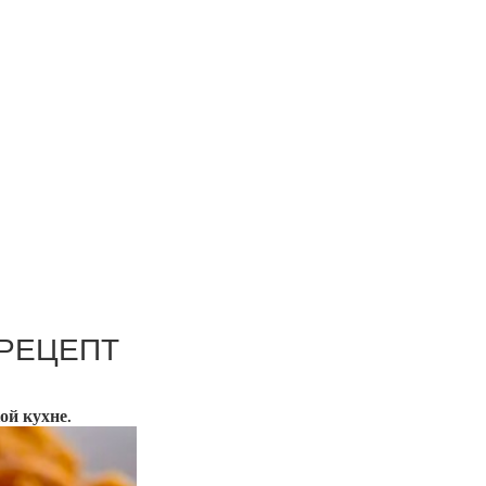
 РЕЦЕПТ
ой кухне.