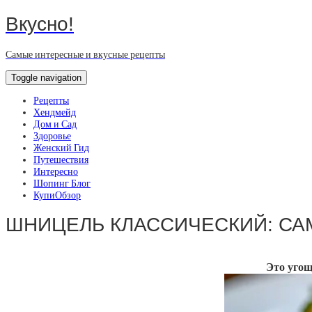
Вкусно!
Самые интересные и вкусные рецепты
Toggle navigation
Рецепты
Хендмейд
Дом и Сад
Здоровье
Женский Гид
Путешествия
Интересно
Шопинг Блог
КупиОбзор
ШНИЦЕЛЬ КЛАССИЧЕСКИЙ: СА
Это угощ