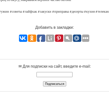
 #ужин #советы #лайфхак #закуски #приправы #десерты #кухня #телека
Добавить в закладки:
✉ Для подписки на сайт, введите e-mail: