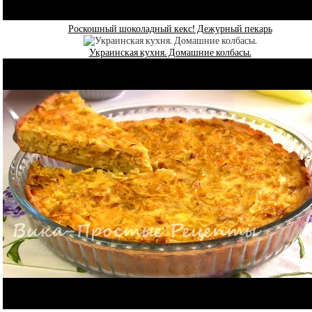
Роскошный шоколадный кекс! Дежурный пекарь
Украинская кухня. Домашние колбасы.