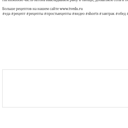
Больше рецептов на нашем сайте www.tveda.ru
#еда #рецепт #рецепты #простыецепты #видео #shorts #завтрак #обед