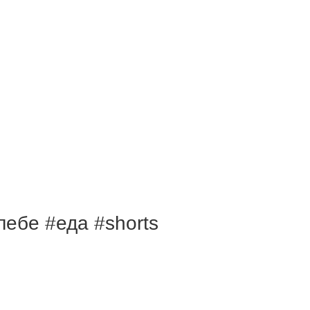
ебе #еда #shorts