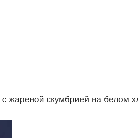
 с жареной скумбрией на белом хл