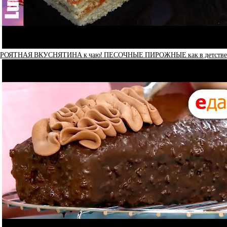
РОЯТНАЯ ВКУСНЯТИНА к чаю! ПЕСОЧНЫЕ ПИРОЖНЫЕ как в детстве Т