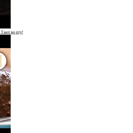
ают во рту!