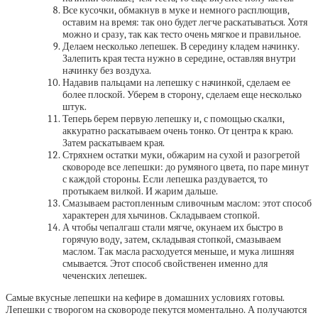
Все кусочки, обмакнув в муке и немного расплющив,
оставим на время: так оно будет легче раскатываться. Хотя
можно и сразу, так как тесто очень мягкое и правильное.
Делаем несколько лепешек. В середину кладем начинку.
Залепить края теста нужно в середине, оставляя внутри
начинку без воздуха.
Надавив пальцами на лепешку с начинкой, сделаем ее
более плоской. Уберем в сторону, сделаем еще несколько
штук.
Теперь берем первую лепешку и, с помощью скалки,
аккуратно раскатываем очень тонко. От центра к краю.
Затем раскатываем края.
Стряхнем остатки муки, обжарим на сухой и разогретой
сковороде все лепешки: до румяного цвета, по паре минут
с каждой стороны. Если лепешка раздувается, то
протыкаем вилкой. И жарим дальше.
Смазываем растопленным сливочным маслом: этот способ
характерен для хычинов. Складываем стопкой.
А чтобы чепалгаш стали мягче, окунаем их быстро в
горячую воду, затем, складывая стопкой, смазываем
маслом. Так масла расходуется меньше, и мука лишняя
смывается. Этот способ свойственен именно для
чеченских лепешек.
Самые вкусные лепешки на кефире в домашних условиях готовы.
Лепешки с творогом на сковороде пекутся моментально. А получаются