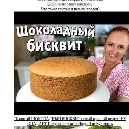
Что такое глютен и чем он вреден?
Пышный ШОКОЛАДНЫЙ БИСКВИТ самый простой рецепт НЕ
ОПАДАЕТ Получится у всех Люда Изи Кук торты