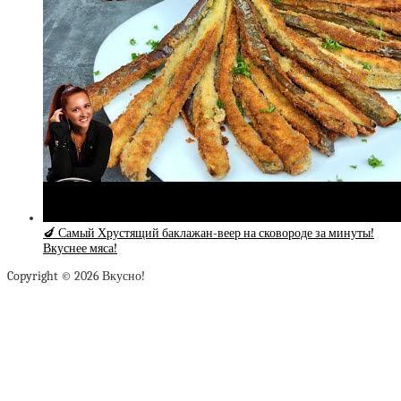
🍆 Самый Хрустящий баклажан-веер на сковороде за минуты!
Вкуснее мяса!
Copyright © 2026 Вкусно!