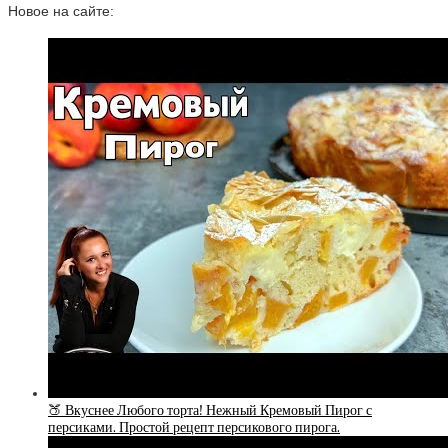
Новое на сайте:
🍑 Вкуснее Любого торта! Нежный Кремовый Пирог с
персиками. Простой рецепт персикового пирога.