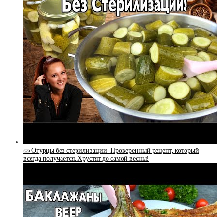
🥒 Огурцы без стерилизации! Проверенный рецепт, который
всегда получается. Хрустят до самой весны!