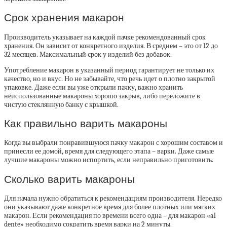
Срок хранения макарон
Производитель указывает на каждой пачке рекомендованный срок
хранения. Он зависит от конкретного изделия. В среднем – это от 12 до
32 месяцев. Максимальный срок у изделий без добавок.
Употребление макарон в указанный период гарантирует не только их
качество, но и вкус. Но не забывайте, что речь идет о плотно закрытой
упаковке. Даже если вы уже открыли пачку, важно хранить
неиспользованные макароны хорошо закрыв, либо переложите в
чистую стеклянную банку с крышкой.
Как правильно варить макароны
Когда вы выбрали понравившуюся пачку макарон с хорошим составом и
принесли ее домой, время для следующего этапа – варки. Даже самые
лучшие макароны можно испортить, если неправильно приготовить.
Сколько варить макароны
Для начала нужно обратиться к рекомендациям производителя. Нередко
они указывают даже конкретное время для более плотных или мягких
макарон. Если рекомендация по времени всего одна – для макарон «al
dente» необходимо сократить время варки на 2 минуты.