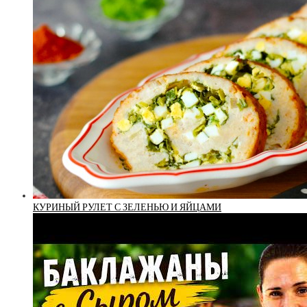
КУРИНЫЙ РУЛЕТ С ЗЕЛЕНЬЮ И ЯЙЦАМИ