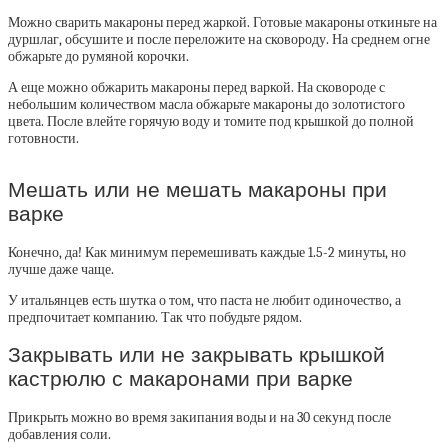
Можно сварить макароны перед жаркой. Готовые макароны откиньте на
дуршлаг, обсушите и после переложите на сковороду. На среднем огне
обжарьте до румяной корочки.
А еще можно обжарить макароны перед варкой. На сковороде с
небольшим количеством масла обжарьте макароны до золотистого
цвета. После влейте горячую воду и томите под крышкой до полной
готовности.
Мешать или не мешать макароны при
варке
Конечно, да! Как минимум перемешивать каждые 1.5-2 минуты, но
лучше даже чаще.
У итальянцев есть шутка о том, что паста не любит одиночество, а
предпочитает компанию. Так что побудьте рядом.
Закрывать или не закрывать крышкой
кастрюлю с макаронами при варке
Прикрыть можно во время закипания воды и на 30 секунд после
добавления соли.