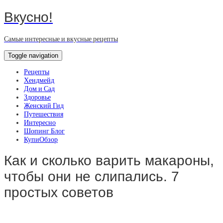
Вкусно!
Самые интересные и вкусные рецепты
Toggle navigation
Рецепты
Хендмейд
Дом и Сад
Здоровье
Женский Гид
Путешествия
Интересно
Шопинг Блог
КупиОбзор
Как и сколько варить макароны,
чтобы они не слипались. 7
простых советов