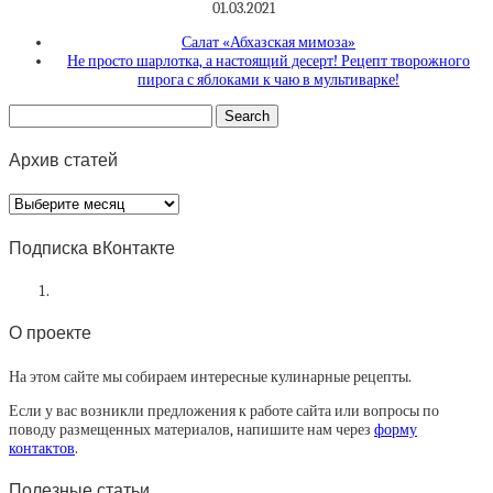
01.03.2021
Салат «Абхазская мимоза»
Не просто шарлотка, а настоящий десерт! Рецепт творожного
пирога с яблоками к чаю в мультиварке!
Архив статей
Архив
статей
Подписка вКонтакте
О проекте
На этом сайте мы собираем интересные кулинарные рецепты.
Если у вас возникли предложения к работе сайта или вопросы по
поводу размещенных материалов, напишите нам через
форму
контактов
.
Полезные статьи