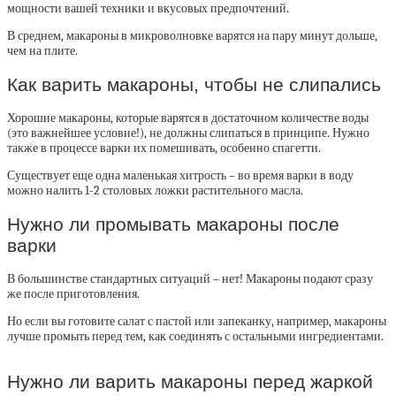
мощности вашей техники и вкусовых предпочтений.
В среднем, макароны в микроволновке варятся на пару минут дольше,
чем на плите.
Как варить макароны, чтобы не слипались
Хорошие макароны, которые варятся в достаточном количестве воды
(это важнейшее условие!), не должны слипаться в принципе. Нужно
также в процессе варки их помешивать, особенно спагетти.
Существует еще одна маленькая хитрость – во время варки в воду
можно налить 1-2 столовых ложки растительного масла.
Нужно ли промывать макароны после
варки
В большинстве стандартных ситуаций – нет! Макароны подают сразу
же после приготовления.
Но если вы готовите салат с пастой или запеканку, например, макароны
лучше промыть перед тем, как соединять с остальными ингредиентами.
Нужно ли варить макароны перед жаркой