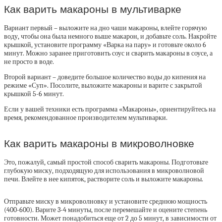
Как варить макароны в мультиварке
Вариант первый – выложите на дно чаши макароны, влейте горячую
воду, чтобы она была немного выше макарон, и добавьте соль. Накройте
крышкой, установите программу «Варка на пару» и готовьте около 6
минут. Можно заранее приготовить соус и сварить макароны в соусе, а
не просто в воде.
Второй вариант – доведите большое количество воды до кипения на
режиме «Суп». Посолите, выложите макароны и варите с закрытой
крышкой 5-6 минут.
Если у вашей техники есть программа «Макароны», ориентируйтесь на
время, рекомендованное производителем мультиварки.
Как варить макароны в микроволновке
Это, пожалуй, самый простой способ сварить макароны. Подготовьте
глубокую миску, подходящую для использования в микроволновой
печи. Влейте в нее кипяток, растворите соль и выложите макароны.
Отправьте миску в микроволновку и установите среднюю мощность
(400-600). Варите 3-4 минуты, после перемешайте и оцените степень
готовности. Может понадобиться еще от 2 до 5 минут, в зависимости от