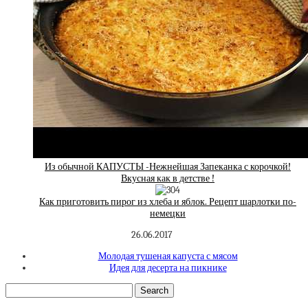
Из обычной КАПУСТЫ -Нежнейшая Запеканка с корочкой!
Вкусная как в детстве !
Как приготовить пирог из хлеба и яблок. Рецепт шарлотки по-
немецки
26.06.2017
Молодая тушеная капуста с мясом
Идея для десерта на пикнике