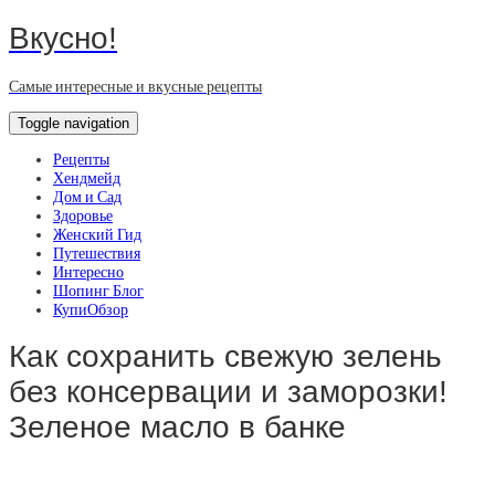
Вкусно!
Самые интересные и вкусные рецепты
Toggle navigation
Рецепты
Хендмейд
Дом и Сад
Здоровье
Женский Гид
Путешествия
Интересно
Шопинг Блог
КупиОбзор
Как сохранить свежую зелень
без консервации и заморозки!
Зеленое масло в банке