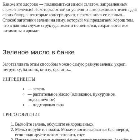
Как же это здорово — полакомиться зимой салатом, заправленным
свежей зеленью! Некоторые хозяйки успешно замораживают зелень для
своих блюд, а некоторые консервируют, перемешивая ее с солью…
Способ заготовки зелени на зиму, который мы предлагаем, хорош тем,
что в данном случае структура зелени не меняется, сохраняются все
витамины и аромат.
Зеленое масло в банке
Заготавливать этим способом можно самую разную зелень: укроп,
петрушку, базилик, кинзу, орегано…
ИНГРЕДИЕНТЫ
— зелень
— растительное масло (оливковое, кукурузное,
подсолнечное)
— подходящая тара
ПРИГОТОВЛЕНИЕ
Вымойте зелень, обсушите ее хорошенько.
Мелко порубите ножом. Можете воспользоваться блендером,
если планируете потом готовить соус.