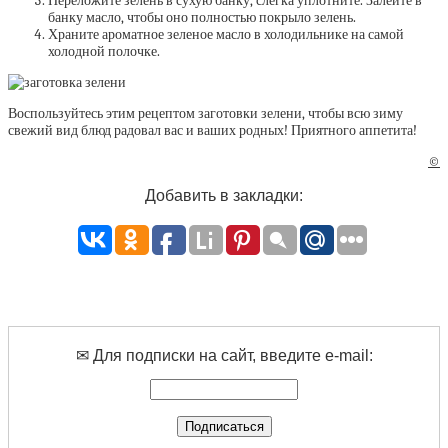
Переложите зелень в сухую банку, слегка уплотните. Залейте в
банку масло, чтобы оно полностью покрыло зелень.
Храните ароматное зеленое масло в холодильнике на самой
холодной полочке.
Воспользуйтесь этим рецептом заготовки зелени, чтобы всю зиму
свежий вид блюд радовал вас и ваших родных! Приятного аппетита!
©
Добавить в закладки:
✉ Для подписки на сайт, введите e-mail: