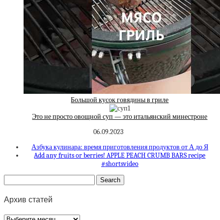
Большой кусок говядины в гриле
Это не просто овощной суп — это итальянский минестроне
06.09.2023
Азбука кулинара: время приготовления продуктов от А до Я
Add any fruits or berries! APPLE PEACH CRUMB BARS recipe
#shortsvideo
Архив статей
Архив