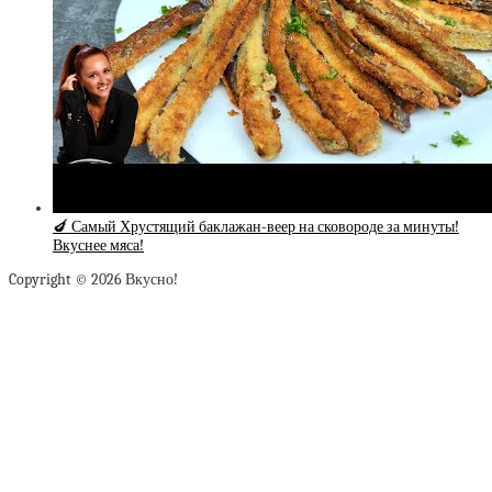
🍆 Самый Хрустящий баклажан-веер на сковороде за минуты!
Вкуснее мяса!
Copyright © 2026 Вкусно!