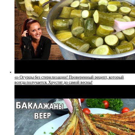
🥒 Огурцы без стерилизации! Проверенный рецепт, который
всегда получается. Хрустят до самой весны!