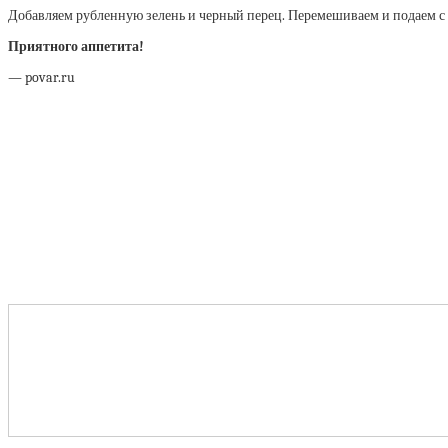
Добавляем рубленную зелень и черный перец. Перемешиваем и подаем с 
Приятного аппетита!
— povar.ru