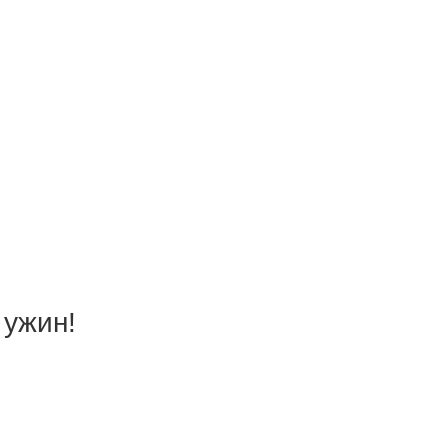
 ужин!