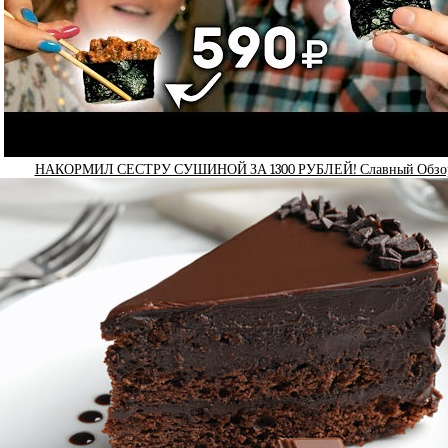
НАКОРМИЛ СЕСТРУ СУШИНОЙ ЗА 1300 РУБЛЕЙ! Славный Обзо