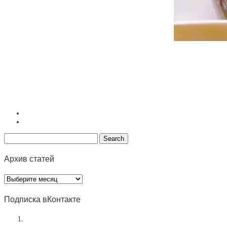
Архив статей
Архив
статей
Подписка вКонтакте