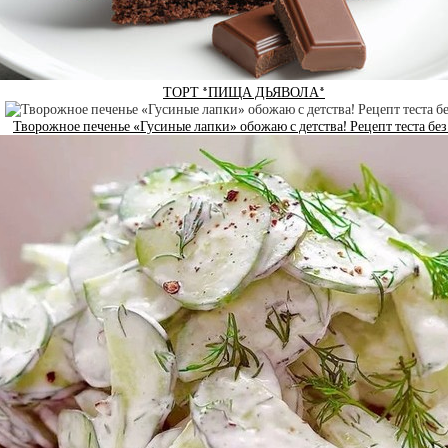
ТОРТ *ПИЩА ДЬЯВОЛА*
Творожное печенье «Гусиные лапки» обожаю с детства! Рецепт теста без