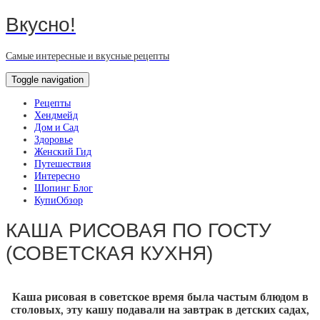
Вкусно!
Самые интересные и вкусные рецепты
Toggle navigation
Рецепты
Хендмейд
Дом и Сад
Здоровье
Женский Гид
Путешествия
Интересно
Шопинг Блог
КупиОбзор
КАША РИСОВАЯ ПО ГОСТУ
(СОВЕТСКАЯ КУХНЯ)
Каша рисовая в советское время была частым блюдом в
столовых, эту кашу подавали на завтрак в детских садах,