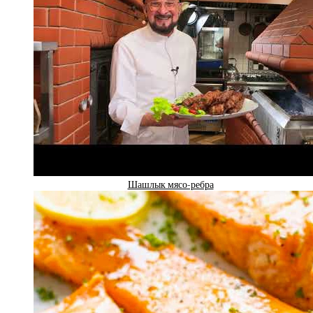
Шашлык мясо-ребра