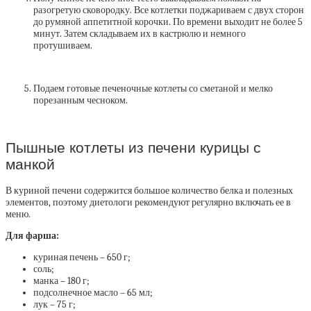
разогретую сковородку. Все котлетки поджариваем с двух сторон
до румяной аппетитной корочки. По времени выходит не более 5
минут. Затем складываем их в кастрюлю и немного
протушиваем.
Подаем готовые печеночные котлеты со сметаной и мелко
порезанным чесноком.
Пышные котлеты из печени курицы с
манкой
В куриной печени содержится большое количество белка и полезных
элементов, поэтому диетологи рекомендуют регулярно включать ее в
меню.
Для фарша:
куриная печень – 650 г;
соль;
манка – 180 г;
подсолнечное масло – 65 мл;
лук – 75 г;