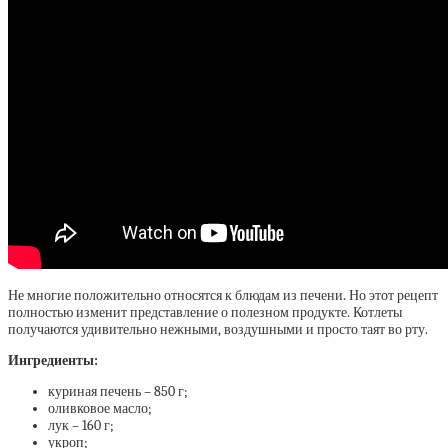
Не многие положительно относятся к блюдам из печени. Но этот рецепт
полностью изменит представление о полезном продукте. Котлеты
получаются удивительно нежными, воздушными и просто таят во рту.
Ингредиенты:
куриная печень – 850 г;
оливковое масло;
лук – 160 г;
укроп;