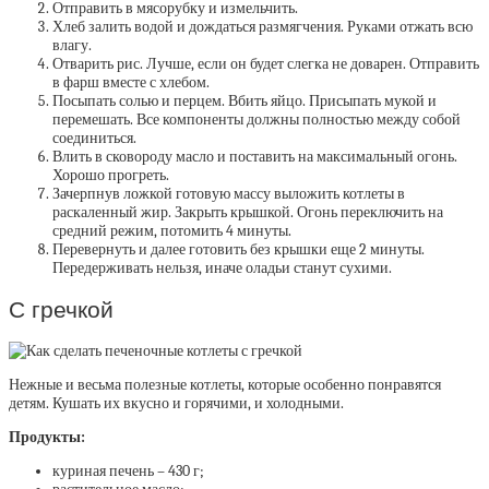
Отправить в мясорубку и измельчить.
Хлеб залить водой и дождаться размягчения. Руками отжать всю
влагу.
Отварить рис. Лучше, если он будет слегка не доварен. Отправить
в фарш вместе с хлебом.
Посыпать солью и перцем. Вбить яйцо. Присыпать мукой и
перемешать. Все компоненты должны полностью между собой
соединиться.
Влить в сковороду масло и поставить на максимальный огонь.
Хорошо прогреть.
Зачерпнув ложкой готовую массу выложить котлеты в
раскаленный жир. Закрыть крышкой. Огонь переключить на
средний режим, потомить 4 минуты.
Перевернуть и далее готовить без крышки еще 2 минуты.
Передерживать нельзя, иначе оладьи станут сухими.
С гречкой
Нежные и весьма полезные котлеты, которые особенно понравятся
детям. Кушать их вкусно и горячими, и холодными.
Продукты:
куриная печень – 430 г;