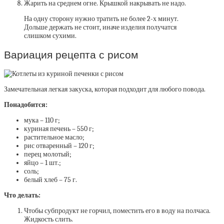
Жарить на среднем огне. Крышкой накрывать не надо.
На одну сторону нужно тратить не более 2-х минут.
Дольше держать не стоит, иначе изделия получатся
слишком сухими.
Вариация рецепта с рисом
Замечательная легкая закуска, которая подходит для любого повода.
Понадобится:
мука – 110 г;
куриная печень – 550 г;
растительное масло;
рис отваренный – 120 г;
перец молотый;
яйцо – 1 шт.;
соль;
белый хлеб – 75 г.
Что делать:
Чтобы субпродукт не горчил, поместить его в воду на полчаса.
Жидкость слить.