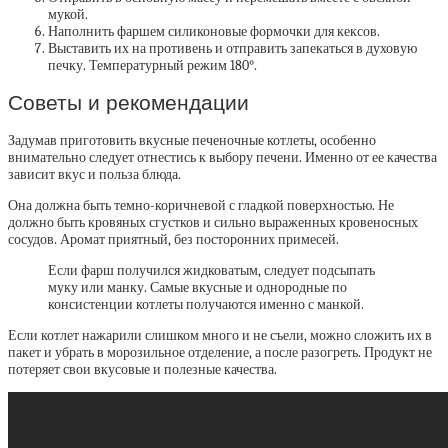
мукой.
Наполнить фаршем силиконовые формочки для кексов.
Выставить их на противень и отправить запекаться в духовую
печку. Температурный режим 180°.
Советы и рекомендации
Задумав приготовить вкусные печеночные котлеты, особенно
внимательно следует отнестись к выбору печени. Именно от ее качества
зависит вкус и польза блюда.
Она должна быть темно-коричневой с гладкой поверхностью. Не
должно быть кровяных сгустков и сильно выраженных кровеносных
сосудов. Аромат приятный, без посторонних примесей.
Если фарш получился жидковатым, следует подсыпать
муку или манку. Самые вкусные и однородные по
консистенции котлеты получаются именно с манкой.
Если котлет нажарили слишком много и не съели, можно сложить их в
пакет и убрать в морозильное отделение, а после разогреть. Продукт не
потеряет свои вкусовые и полезные качества.