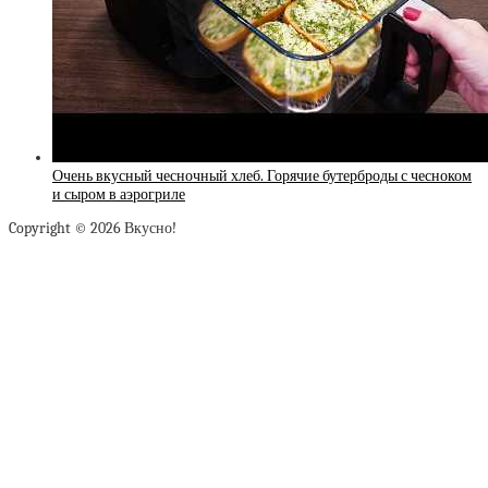
Очень вкусный чесночный хлеб. Горячие бутерброды с чесноком
и сыром в аэрогриле
Copyright © 2026 Вкусно!