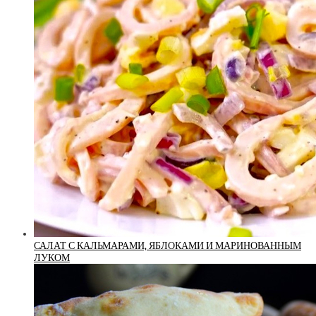
САЛАТ С КАЛЬМАРАМИ, ЯБЛОКАМИ И МАРИНОВАННЫМ
ЛУКОМ