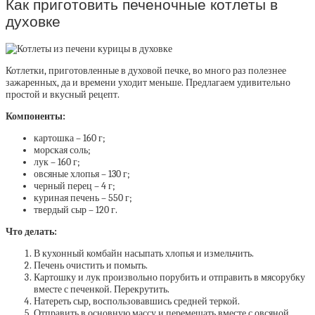
Как приготовить печеночные котлеты в
духовке
Котлетки, приготовленные в духовой печке, во много раз полезнее
зажаренных, да и времени уходит меньше. Предлагаем удивительно
простой и вкусный рецепт.
Компоненты:
картошка – 160 г;
морская соль;
лук – 160 г;
овсяные хлопья – 130 г;
черный перец – 4 г;
куриная печень – 550 г;
твердый сыр – 120 г.
Что делать:
В кухонный комбайн насыпать хлопья и измельчить.
Печень очистить и помыть.
Картошку и лук произвольно порубить и отправить в мясорубку
вместе с печенкой. Перекрутить.
Натереть сыр, воспользовавшись средней теркой.
Отправить в основную массу и перемешать вместе с овсяной