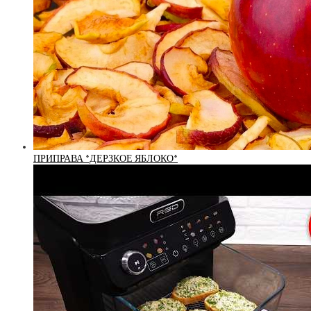
ПРИПРАВА *ДЕРЗКОЕ ЯБЛОКО*