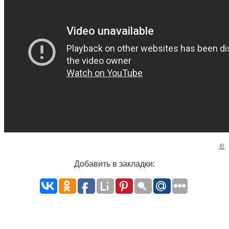
©
Добавить в закладки: