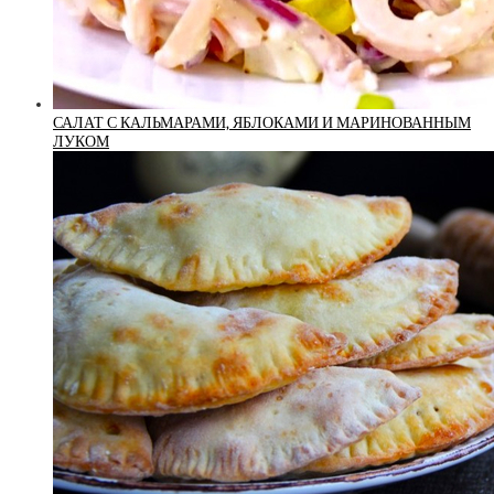
САЛАТ С КАЛЬМАРАМИ, ЯБЛОКАМИ И МАРИНОВАННЫМ
ЛУКОМ