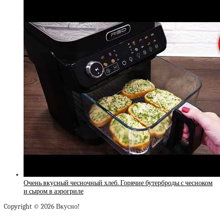
Очень вкусный чесночный хлеб. Горячие бутерброды с чесноком
и сыром в аэрогриле
Copyright © 2026 Вкусно!