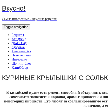
Вкусно!
Самые интересные и вкусные рецепты
Toggle navigation
Рецепты
Хендмейд
Дом и Сад
Здоровье
Женский Гид
Путешествия
Интересно
Шопинг Блог
КупиОбзор
КУРИНЫЕ КРЫЛЫШКИ С СОЛЬ
В китайской кухне есть рецепт способный объединить в
сочетаются золотистая корочка, аромат пряностей и пи
новогодних пиршеств. Его любят за сбалансированную ост
новичков, а 