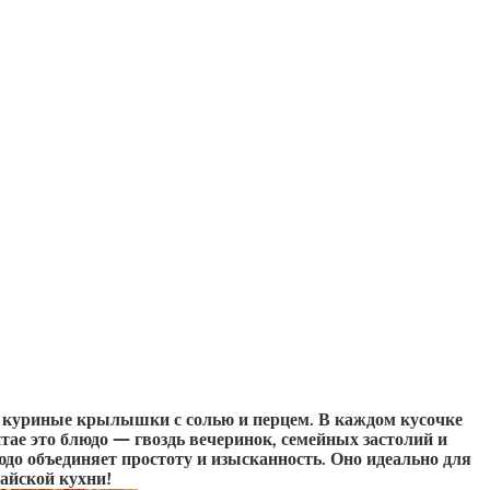
о куриные крылышки с солью и перцем. В каждом кусочке
тае это блюдо — гвоздь вечеринок, семейных застолий и
до объединяет простоту и изысканность. Оно идеально для
айской кухни!