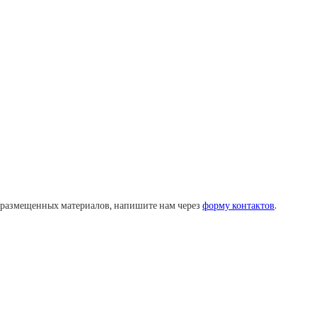
у размещенных материалов, напишите нам через
форму контактов
.