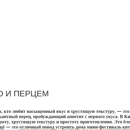
Ю И ПЕРЦЕМ
сех, кто любит насыщенный вкус и хрустящую текстуру, — эт
кантный перец, пробуждающий аппетит с первого укуса. В Ки
роту, хрустящую текстуру и простоту приготовления. Это блю
ещё — это отличный повод устроить дома мини-фестиваль кит