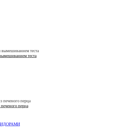
 вымешиванием теста
 печеного перца
МИДОРАМИ