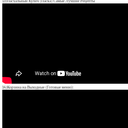
13)Пасхальный Кулич (Паска) Самые Лучшие Рецепты
14)Корзина на Выходные (Готовые меню):