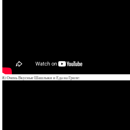
8) Очень Вкусные Шашлыки и Еда на Гриле: