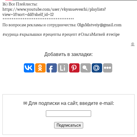
16) Все Плейлисты:
https://www.youtube.com/user/vkysnueveschi/playlists?
view=1&sort=dd&shelf_id=12
***************************************
По вопросам рекламы и сотрудничества: OlgaMatveiy@gmail.com
#курица #крылышки #рецепты #рецепт #ОльгаМатвей #recipe
©
Добавить в закладки:
✉ Для подписки на сайт, введите e-mail: