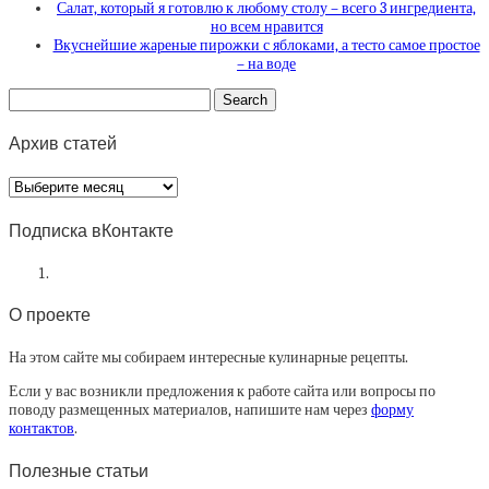
Салат, который я готовлю к любому столу – всего 3 ингредиента,
но всем нравится
Вкуснейшие жареные пирожки с яблоками, а тесто самое простое
– на воде
Архив статей
Архив
статей
Подписка вКонтакте
О проекте
На этом сайте мы собираем интересные кулинарные рецепты.
Если у вас возникли предложения к работе сайта или вопросы по
поводу размещенных материалов, напишите нам через
форму
контактов
.
Полезные статьи