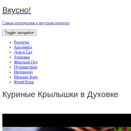
Вкусно!
Самые интересные и вкусные рецепты
Toggle navigation
Рецепты
Хендмейд
Дом и Сад
Здоровье
Женский Гид
Путешествия
Интересно
Шопинг Блог
КупиОбзор
Куриные Крылышки в Духовке