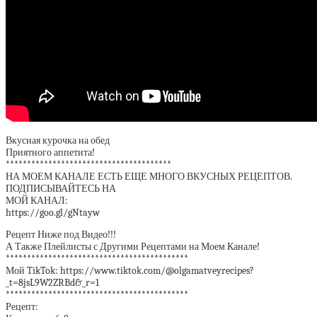
Вкусная курочка на обед
Приятного аппетита!
***************************************
НА МОЕМ КАНАЛЕ ЕСТЬ ЕЩЕ МНОГО ВКУСНЫХ РЕЦЕПТОВ.
ПОДПИСЫВАЙТЕСЬ НА
МОЙ КАНАЛ:
https://goo.gl/gNtayw
Рецепт Ниже под Видео!!!
А Также Плейлисты с Другими Рецептами на Моем Канале!
*******************************************
Мой TikTok: https://www.tiktok.com/@olgamatveyrecipes?
_t=8jsL9W2ZRBd&_r=1
*******************************************
Рецепт: