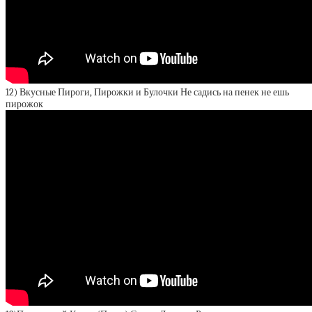
12) Вкусные Пироги, Пирожки и Булочки Не садись на пенек не ешь
пирожок