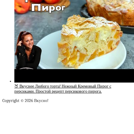
🍑 Вкуснее Любого торта! Нежный Кремовый Пирог с
персиками. Простой рецепт персикового пирога.
Copyright © 2026 Вкусно!