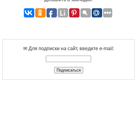
✉ Для подписки на сайт, введите e-mail: