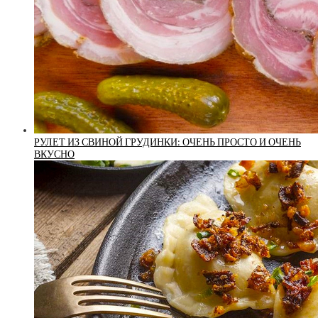
РУЛЕТ ИЗ СВИНОЙ ГРУДИНКИ: ОЧЕНЬ ПРОСТО И ОЧЕНЬ
ВКУСНО