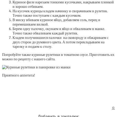
Куриное филе нарезаем тонкими кусочками, накрываем пленкой
и хорошо отбиваем.
На кусочек курицы кладем начинку и сворачиваем в рулетик.
Точно также поступаем с каждым кусочком.
В миску вбиваем куриное яйцо, добавляем соль, перец и
перемешиваем вилкой.
Берем одну палочку, окунаем в яйцо и обваливаем в манке.
Точно также обваливаем каждый рулетик.
Кладем получившиеся палочки на сковороду и обжариваем с
двух сторон до румяного цвета. А потом перекладываем на
тарелку и подаем к столу.
Попробуйте также куриные рулетики в томатном соусе. Приготовить их
можно по рецепту с нашего сайта.
Приятного аппетита!
©
Добавить в закладки: