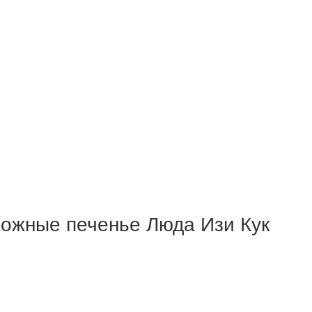
жные печенье Люда Изи Кук