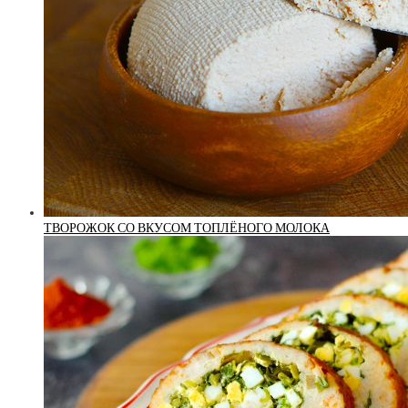
ТВОРОЖОК СО ВКУСОМ ТОПЛЁНОГО МОЛОКА