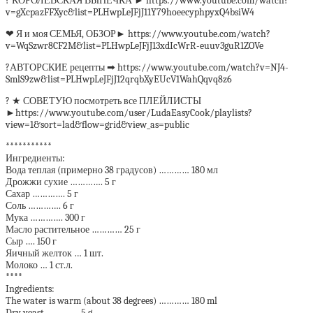
? КОРОЛЕВСКАЯ ВЫПЕЧКА ► https://www.youtube.com/watch?
v=gXcpazFFXyc&list=PLHwpLeJFjJ11Y79hoeecyphpyxQ4bsiW4
❤ Я и моя СЕМЬЯ, ОБЗОР► https://www.youtube.com/watch?
v=WqSzwr8CF2M&list=PLHwpLeJFjJ13xdIcWrR-euuv3guR1ZOVe
?АВТОРСКИЕ рецепты ➡ https://www.youtube.com/watch?v=NJ4-
SmlS9zw&list=PLHwpLeJFjJ12qrqbXyEUcV1WahQqvq8z6
? ★ СОВЕТУЮ посмотреть все ПЛЕЙЛИСТЫ
►https://www.youtube.com/user/LudaEasyCook/playlists?
view=1&sort=lad&flow=grid&view_as=public
***********
Ингредиенты:
Вода теплая (примерно 38 градусов) ………… 180 мл
Дрожжи сухие …………. 5 г
Сахар …………. 5 г
Соль …………. 6 г
Мука …………. 300 г
Масло растительное ………… 25 г
Сыр …. 150 г
Яичный желток … 1 шт.
Молоко … 1 ст.л.
****
Ingredients:
The water is warm (about 38 degrees) ………… 180 ml
Dry yeast …………. 5 g