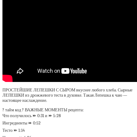
ПРОСТЕЙШИЕ ЛЕПЕШКИ С СЫРОМ вкуснее любого хлеба. Сырные
ЛЕПЕШКИ из дрожжевого теста в духовке. Такая Лепешка к чаю —
настоящее наслаждение.
? тайм код ? ВАЖНЫЕ МОМЕНТЫ рецепта:
Что получилось ⏩ 0:31 и ⏩ 5:28
Ингредиенты ⏩ 0:52
Тесто ⏩ 1:14