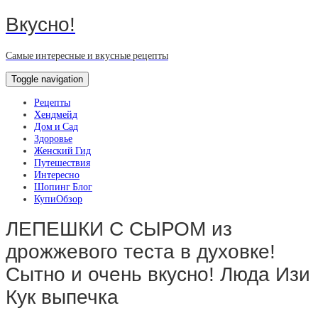
Вкусно!
Самые интересные и вкусные рецепты
Toggle navigation
Рецепты
Хендмейд
Дом и Сад
Здоровье
Женский Гид
Путешествия
Интересно
Шопинг Блог
КупиОбзор
ЛЕПЕШКИ С СЫРОМ из
дрожжевого теста в духовке!
Сытно и очень вкусно! Люда Изи
Кук выпечка