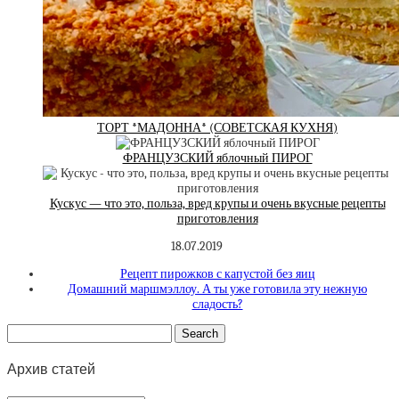
ТОРТ *МАДОННА* (СОВЕТСКАЯ КУХНЯ)
ФРАНЦУЗСКИЙ яблочный ПИРОГ
Кускус — что это, польза, вред крупы и очень вкусные рецепты
приготовления
18.07.2019
Рецепт пирожков с капустой без яиц
Домашний маршмэллоу. А ты уже готовила эту нежную
сладость?
Архив статей