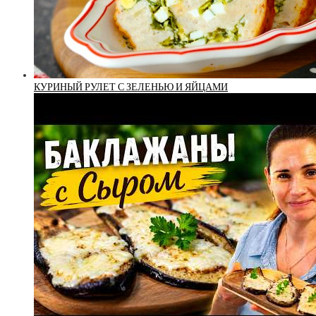
КУРИНЫЙ РУЛЕТ С ЗЕЛЕНЬЮ И ЯЙЦАМИ