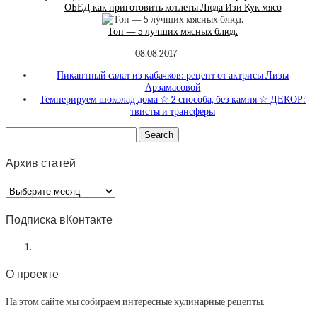
ОБЕД как приготовить котлеты Люда Изи Кук мясо
Топ — 5 лучших мясных блюд.
08.08.2017
Пикантный салат из кабачков: рецепт от актрисы Лизы
Арзамасовой
Темперируем шоколад дома ☆ 2 способа, без камня ☆ ДЕКОР:
твисты и трансферы
Архив статей
Архив
статей
Подписка вКонтакте
О проекте
На этом сайте мы собираем интересные кулинарные рецепты.