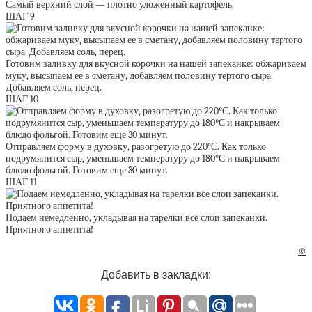
Самый верхний слой — плотно уложенный картофель.
ШАГ 9
Готовим заливку для вкусной корочки на нашей запеканке: обжариваем
муку, высыпаем ее в сметану, добавляем половину тертого сыра.
Добавляем соль, перец.
ШАГ 10
Отправляем форму в духовку, разогретую до 220°С. Как только
подрумянится сыр, уменьшаем температуру до 180°С и накрываем
блюдо фольгой. Готовим еще 30 минут.
ШАГ 11
Подаем немедленно, укладывая на тарелки все слои запеканки.
Приятного аппетита!
©
Добавить в закладки: