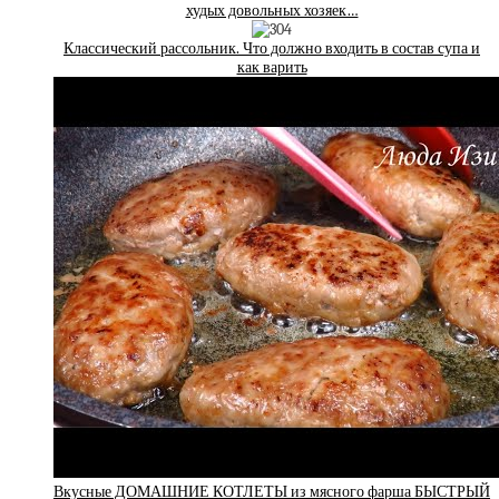
худых довольных хозяек…
Классический рассольник. Что должно входить в состав супа и
как варить
Вкусные ДОМАШНИЕ КОТЛЕТЫ из мясного фарша БЫСТРЫЙ