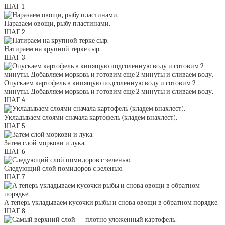
ШАГ 1
Наразаем овощи, рыбу пластинами.
ШАГ 2
Натираем на крупной терке сыр.
ШАГ 3
Опускаем картофель в кипящую подсоленную воду и готовим 2
минуты. Добавляем морковь и готовим еще 2 минуты и сливаем воду.
ШАГ 4
Укладываем слоями сначала картофель (кладем внахлест).
ШАГ 5
Затем слой моркови и лука.
ШАГ 6
Следующий слой помидоров с зеленью.
ШАГ 7
А теперь укладываем кусочки рыбы и снова овощи в обратном порядке.
ШАГ 8