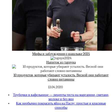
Мифы и заблуждения о шашлыке 2025
Напиток из тархуна
10 продуктов, которые убирают усталость. Весной они работают
словно витамины
13.04.2020
Трубочки в вафельнице — рецепты теста на маргарине, сметане,
молоке и без яиц
Как необычно покрасить яйца на Пасху: простые и красивые
способы