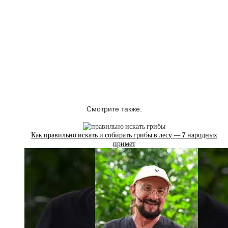
Смотрите также:
Как правильно искать и собирать грибы в лесу — 7 народных
примет