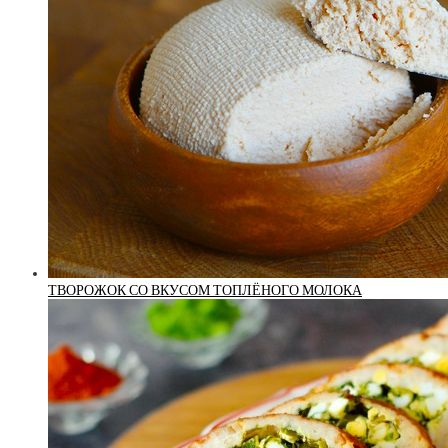
ТВОРОЖОК СО ВКУСОМ ТОПЛЁНОГО МОЛОКА