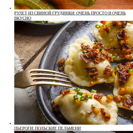
РУЛЕТ ИЗ СВИНОЙ ГРУДИНКИ: ОЧЕНЬ ПРОСТО И ОЧЕНЬ
ВКУСНО
ПЬЕРОГИ: ПОЛЬСКИЕ ПЕЛЬМЕНИ