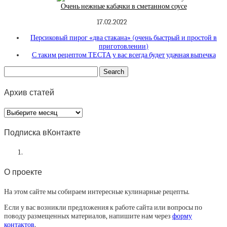
Очень нежные кабачки в сметанном соусе
17.02.2022
Персиковый пирог «два стакана» (очень быстрый и простой в
приготовлении)
С таким рецептом ТЕСТА у вас всегда будет удачная выпечка
Архив статей
Архив
статей
Подписка вКонтакте
О проекте
На этом сайте мы собираем интересные кулинарные рецепты.
Если у вас возникли предложения к работе сайта или вопросы по
поводу размещенных материалов, напишите нам через
форму
контактов
.