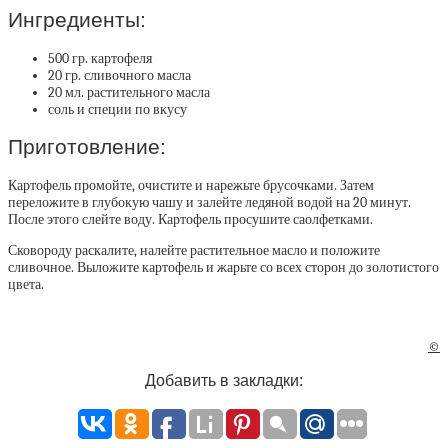
Ингредиенты:
500 гр. картофеля
20 гр. сливочного масла
20 мл. растительного масла
соль и специи по вкусу
Приготовление:
Картофель промойте, очистите и нарежьте брусочками. Затем
переложите в глубокую чашу и залейте ледяной водой на 20 минут.
После этого слейте воду. Картофель просушите саолфетками.
Сковороду раскалите, налейте растительное масло и положите
сливочное. Выложите картофель и жарьте со всех сторон до золотистого
цвета.
©
Добавить в закладки: