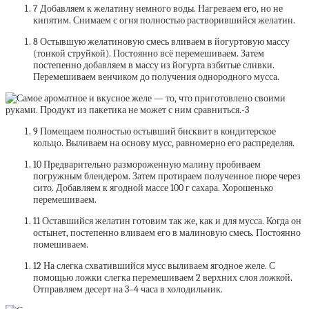
7 Добавляем к желатину немного воды. Нагреваем его, но не
кипятим. Снимаем с огня полностью растворившийся желатин.
8 Остывшую желатиновую смесь вливаем в йогуртовую массу
(тонкой струйкой). Постоянно всё перемешиваем. Затем
постепенно добавляем в массу из йогурта взбитые сливки.
Перемешиваем венчиком до получения однородного мусса.
9 Помещаем полностью остывший бисквит в кондитерское
кольцо. Выливаем на основу мусс, равномерно его распределяя.
10 Предварительно размороженную малину пробиваем
погружным блендером. Затем протираем полученное пюре через
сито. Добавляем к ягодной массе 100 г сахара. Хорошенько
перемешиваем.
11 Оставшийся желатин готовим так же, как и для мусса. Когда он
остынет, постепенно вливаем его в малиновую смесь. Постоянно
помешиваем.
12 На слегка схватившийся мусс выливаем ягодное желе. С
помощью ложки слегка перемешиваем 2 верхних слоя ложкой.
Отправляем десерт на 3–4 часа в холодильник.