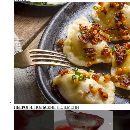
ПЬЕРОГИ: ПОЛЬСКИЕ ПЕЛЬМЕНИ