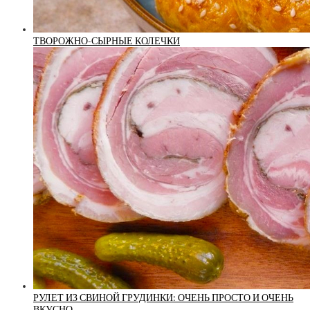
ТВОРОЖНО-СЫРНЫЕ КОЛЕЧКИ
РУЛЕТ ИЗ СВИНОЙ ГРУДИНКИ: ОЧЕНЬ ПРОСТО И ОЧЕНЬ
ВКУСНО