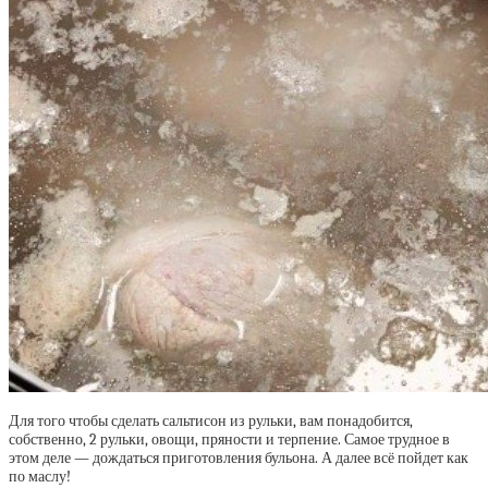
Для того чтобы сделать сальтисон из рульки, вам понадобится,
собственно, 2 рульки, овощи, пряности и терпение. Самое трудное в
этом деле — дождаться приготовления бульона. А далее всё пойдет как
по маслу!