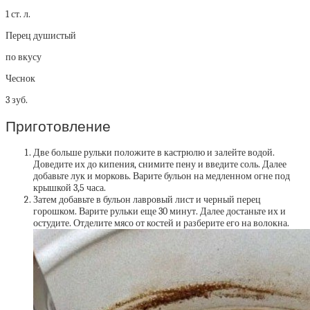
1 ст. л.
Перец душистый
по вкусу
Чеснок
3 зуб.
Приготовление
Две больше рульки положите в кастрюлю и залейте водой.
Доведите их до кипения, снимите пену и введите соль. Далее
добавьте лук и морковь. Варите бульон на медленном огне под
крышкой 3,5 часа.
Затем добавьте в бульон лавровый лист и черный перец
горошком. Варите рульки еще 30 минут. Далее достаньте их и
остудите. Отделите мясо от костей и разберите его на волокна.