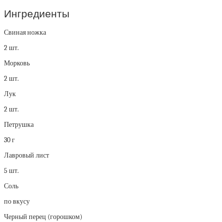
Ингредиенты
Свиная ножка
2 шт.
Морковь
2 шт.
Лук
2 шт.
Петрушка
30 г
Лавровый лист
5 шт.
Соль
по вкусу
Черный перец (горошком)