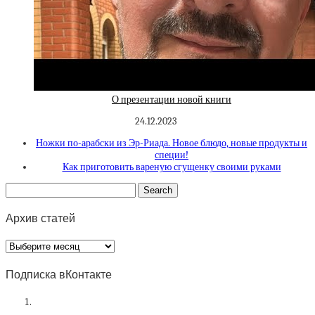
О презентации новой книги
24.12.2023
Ножки по-арабски из Эр-Риада. Новое блюдо, новые продукты и
специи!
Как приготовить вареную сгущенку своими руками
Архив статей
Архив
статей
Подписка вКонтакте