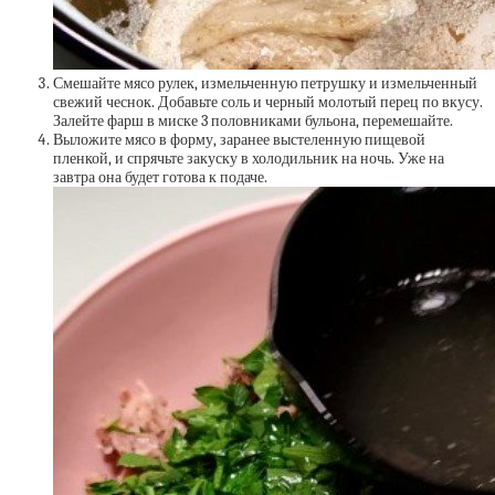
Смешайте мясо рулек, измельченную петрушку и измельченный
свежий чеснок. Добавьте соль и черный молотый перец по вкусу.
Залейте фарш в миске 3 половниками бульона, перемешайте.
Выложите мясо в форму, заранее выстеленную пищевой
пленкой, и спрячьте закуску в холодильник на ночь. Уже на
завтра она будет готова к подаче.