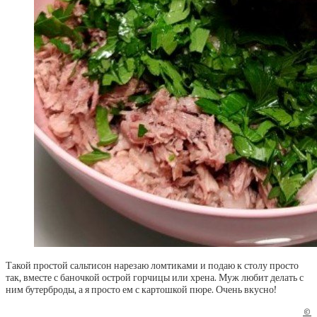
Такой простой сальтисон нарезаю ломтиками и подаю к столу просто
так, вместе с баночкой острой горчицы или хрена. Муж любит делать с
ним бутерброды, а я просто ем с картошкой пюре. Очень вкусно!
©