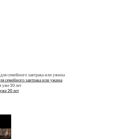
ля семейного завтрака или ужина
же 20 лет