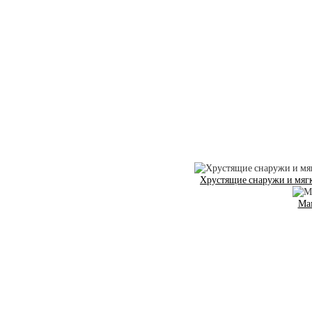
Хрустящие снаружи и мягк
Ма