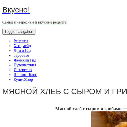
Вкусно!
Самые интересные и вкусные рецепты
Toggle navigation
Рецепты
Хендмейд
Дом и Сад
Здоровье
Женский Гид
Путешествия
Интересно
Шопинг Блог
КупиОбзор
МЯСНОЙ ХЛЕБ С СЫРОМ И ГР
Мясной хлеб с сыром и грибами — 