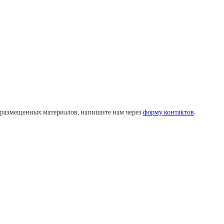
у размещенных материалов, напишите нам через
форму контактов
.