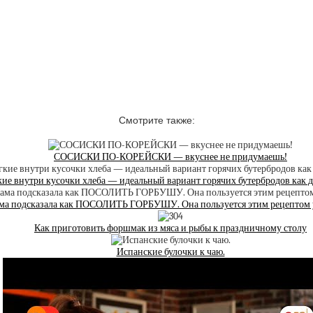
Смотрите также:
СОСИСКИ ПО-КОРЕЙСКИ — вкуснее не придумаешь!
ие внутри кусочки хлеба — идеальный вариант горячих бутербродов как д
ма подсказала как ПОСОЛИТЬ ГОРБУШУ. Она пользуется этим рецептом у
Как приготовить форшмак из мяса и рыбы к праздничному столу
Испанские булочки к чаю.