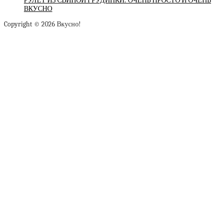
РУЛЕТ ИЗ СВИНОЙ ГРУДИНКИ: ОЧЕНЬ ПРОСТО И ОЧЕНЬ
ВКУСНО
Copyright © 2026 Вкусно!