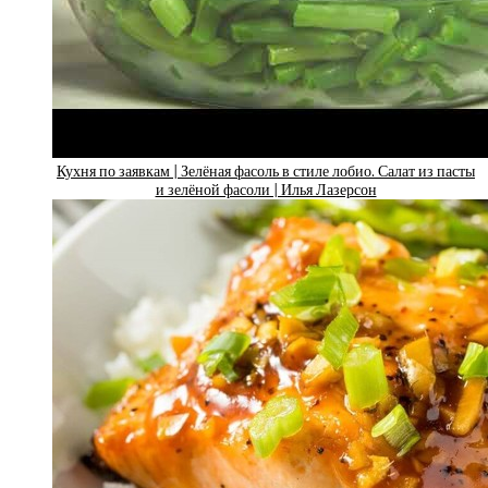
Кухня по заявкам | Зелёная фасоль в стиле лобио. Салат из пасты
и зелёной фасоли | Илья Лазерсон