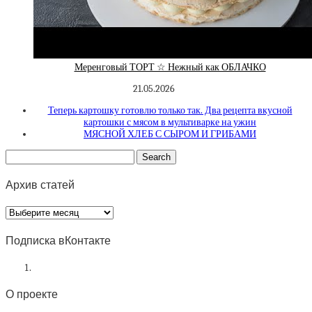
Меренговый ТОРТ ☆ Нежный как ОБЛАЧКО
21.05.2026
Теперь картошку готовлю только так. Два рецепта вкусной
картошки с мясом в мультиварке на ужин
МЯСНОЙ ХЛЕБ С СЫРОМ И ГРИБАМИ
Архив статей
Архив
статей
Подписка вКонтакте
О проекте