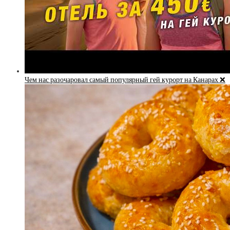
Чем нас разочаровал самый популярный гей курорт на Канарах ❌