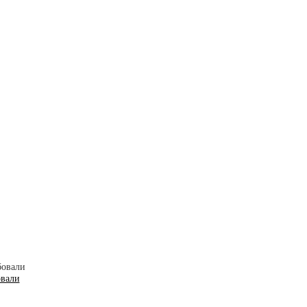
овали