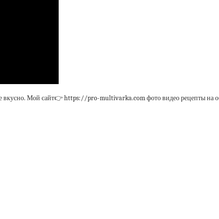
 вкусно. Мой сайт👉 https://pro-multivarka.com фото видео рецепты на об