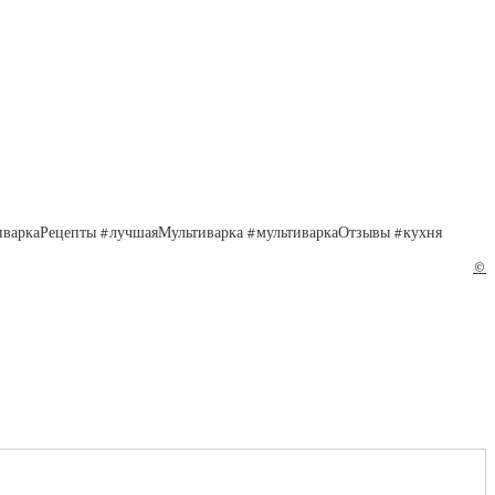
тиваркаРецепты #лучшаяМультиварка #мультиваркаОтзывы #кухня
©