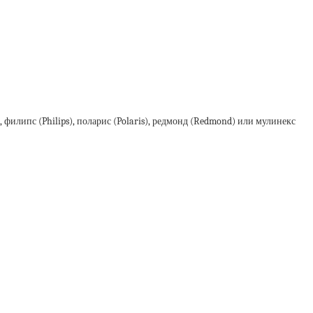
 филипс (Philips), поларис (Polaris), редмонд (Redmond) или мулинекс