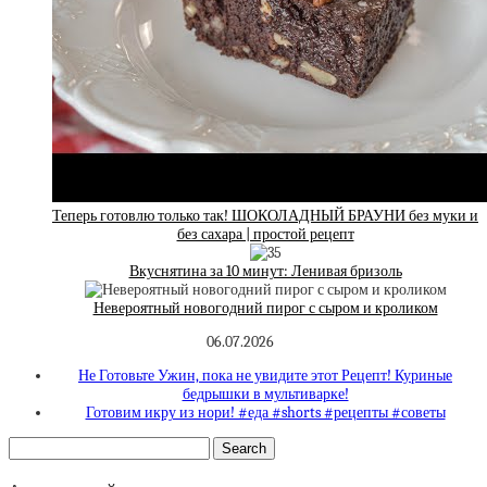
Теперь готовлю только так! ШОКОЛАДНЫЙ БРАУНИ без муки и
без сахара | простой рецепт
Вкуснятина за 10 минут: Ленивая бризоль
Невероятный новогодний пирог с сыром и кроликом
06.07.2026
Не Готовьте Ужин, пока не увидите этот Рецепт! Куриные
бедрышки в мультиварке!
Готовим икру из нори! #еда #shorts #рецепты #советы