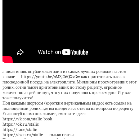
5 июля вновь опубликовал один из самых лучших роликов на этом
канале — https://youtu.be/sMZjO6QXxGw как приготовить плов в
плоскодонной посуде, на электроплите. Миллионы просмотревших этот
ролик, сотни тысяч приготовивших по этому рецепту, огромное
количество людей пишут, что у них получилось превосходно! И у вас
тоже получится!
Под каждым шортсом (коротким вертикальным видео) есть ссылка на
полноценный ролик, где вы найдете все ответы на вопросы по рецепту!
Если ютуб плохо показывает, смотрите здесь:
https://vk.com/stalic_book
https://ok.ru/stalic
https://t.me/stalic
https://dzen.ru/stalic — только статьи