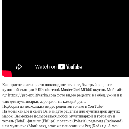
Как приготовить просто шоколадное печенье, быстрый рецепт в
кухонной станции RED colorcook MasterChef MC550 вкусно. Мой сайт
👉 https://pro-multivarka.com фото видео рецепты на обед, ужин и к
чаю для мультиварки, аэрогриля на каждый день.
Подборка из нескольких видео рецептов только в YouTube!
На моем канале и сайте Вы найдете рецепты для мультиварок других
марок. Вы можете пользоваться любой мультиваркой и готовить в
тефаль (Tefal), филипс (Philips), поларис (Polaris), редмонд (Redmond)
или мулинекс (Moulinex), а так же панасоник и Ред (Red) т.д. А мои