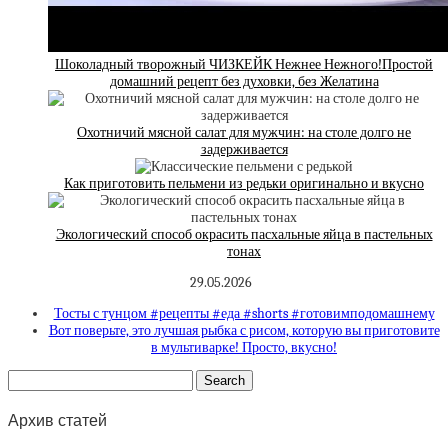
Шоколадный творожный ЧИЗКЕЙК Нежнее Нежного!Простой
домашний рецепт без духовки, без Желатина
Охотничий мясной салат для мужчин: на столе долго не
задерживается
Как приготовить пельмени из редьки оригинально и вкусно
Экологический способ окрасить пасхальные яйца в пастельных
тонах
29.05.2026
Тосты с тунцом #рецепты #еда #shorts #готовимподомашнему
Вот поверьте, это лучшая рыбка с рисом, которую вы приготовите
в мультиварке! Просто, вкусно!
Архив статей