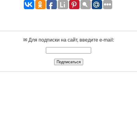
✉ Для подписки на сайт, введите e-mail: