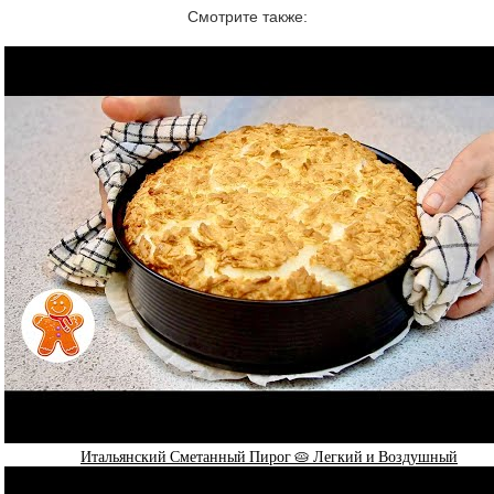
Смотрите также:
Итальянский Сметанный Пирог 🥧 Легкий и Воздушный