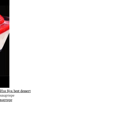
зи Кук best dessert
квартире