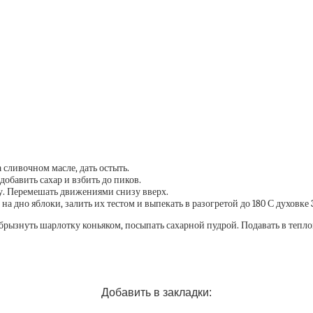
сливочном масле, дать остыть.
добавить сахар и взбить до пиков.
у. Перемешать движениями снизу вверх.
 дно яблоки, залить их тестом и выпекать в разогретой до 180 С духовке 
сбрызнуть шарлотку коньяком, посыпать сахарной пудрой. Подавать в тепло
Добавить в закладки: