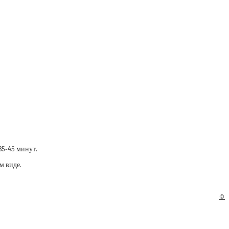
35-45 минут.
м виде.
©