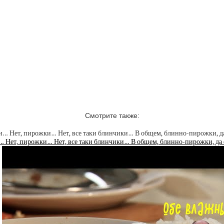
Смотрите также:
 Нет, пирожки… Нет, все таки блинчики… В общем, блинно-пирожки, да е