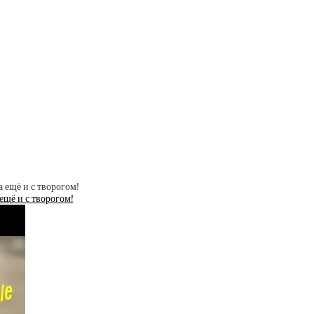
щё и с творогом!