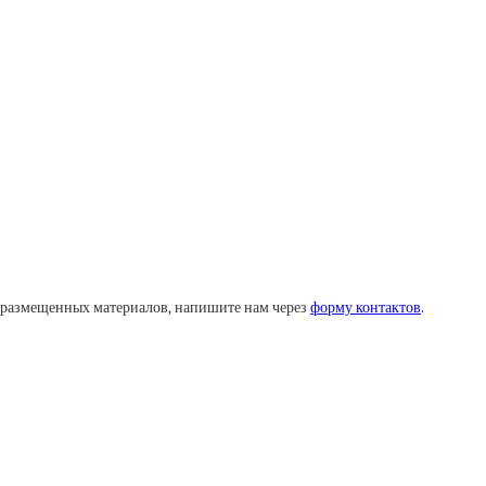
у размещенных материалов, напишите нам через
форму контактов
.