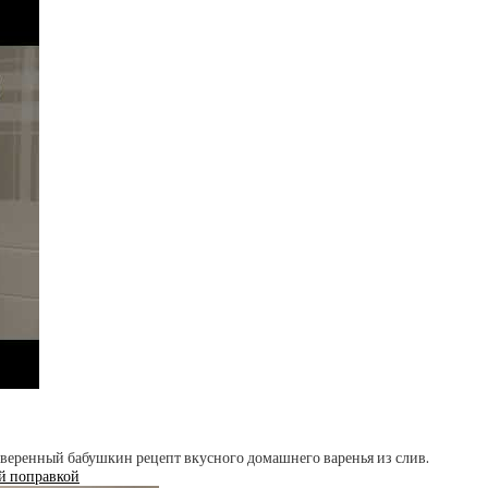
й поправкой