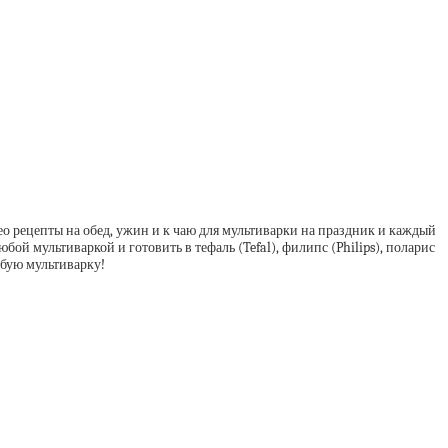
ео рецепты на обед, ужин и к чаю для мультиварки на праздник и каждый
бой мультиваркой и готовить в тефаль (Tefal), филипс (Philips), поларис
юбую мультиварку!