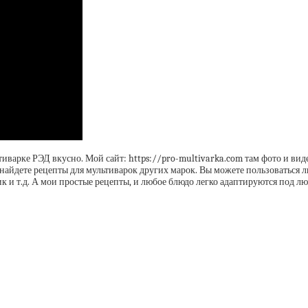
тиварке РЭД вкусно. Мой сайт: https://pro-multivarka.com там фото и вид
 найдете рецепты для мультиварок других марок. Вы можете пользоваться лю
ик и т.д. А мои простые рецепты, и любое блюдо легко адаптируются под л