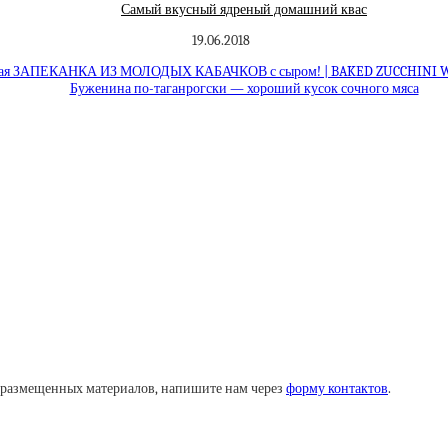
Самый вкусный ядреный домашний квас
19.06.2018
ная ЗАПЕКАНКА ИЗ МОЛОДЫХ КАБАЧКОВ с сыром! | BAKED ZUCCHINI 
Буженина по-таганрогски — хороший кусок сочного мяса
у размещенных материалов, напишите нам через
форму контактов
.