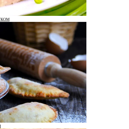
УКОМ
И