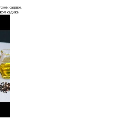
ком садике.