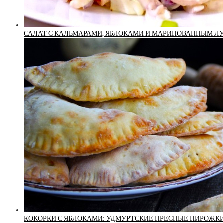
САЛАТ С КАЛЬМАРАМИ, ЯБЛОКАМИ И МАРИНОВАННЫМ Л
КОКОРКИ С ЯБЛОКАМИ: УДМУРТСКИЕ ПРЕСНЫЕ ПИРОЖК