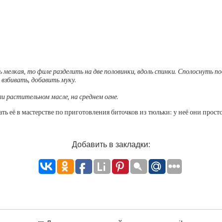
мелкая, то филе разделить на две половинки, вдоль спинки. Сполоснуть п
 взбивать, добавить муку.
и растительном масле, на среднем огне.
ать её в мастерстве по приготовления биточков из тюльки: у неё они прост
Добавить в закладки: