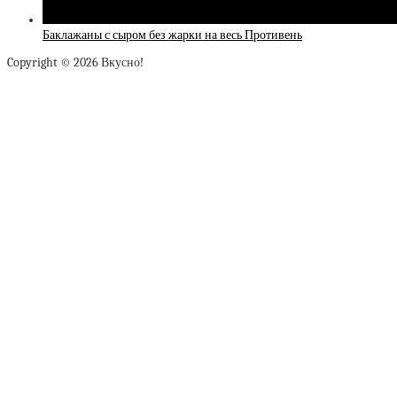
Баклажаны с сыром без жарки на весь Противень
Copyright © 2026 Вкусно!