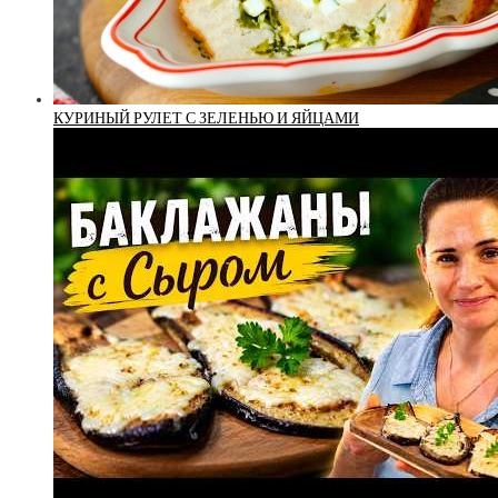
КУРИНЫЙ РУЛЕТ С ЗЕЛЕНЬЮ И ЯЙЦАМИ