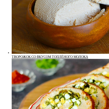
ТВОРОЖОК СО ВКУСОМ ТОПЛЁНОГО МОЛОКА