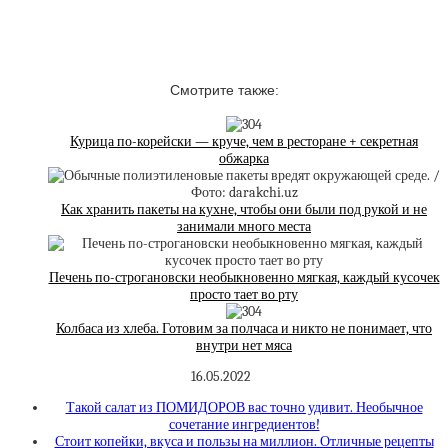
Смотрите также:
Курица по-корейски — круче, чем в ресторане + секретная
обжарка
Как хранить пакеты на кухне, чтобы они были под рукой и не
занимали много места
Печень по-строгановски необыкновенно мягкая, каждый кусочек
просто тает во рту
Колбаса из хлеба. Готовим за полчаса и никто не понимает, что
внутри нет мяса
16.05.2022
Такой салат из ПОМИДОРОВ вас точно удивит. Необычное
сочетание ингредиентов!
Стоит копейки, вкуса и пользы на миллион. Отличные рецепты