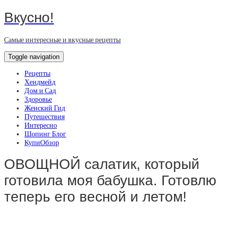
Вкусно!
Самые интересные и вкусные рецепты
Toggle navigation
Рецепты
Хендмейд
Дом и Сад
Здоровье
Женский Гид
Путешествия
Интересно
Шопинг Блог
КупиОбзор
ОВОЩНОЙ салатик, который
готовила моя бабушка. Готовлю
теперь его весной и летом!