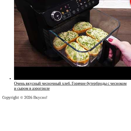
Очень вкусный чесночный хлеб. Горячие бутерброды с чесноком
и сыром в аэрогриле
Copyright © 2026 Вкусно!