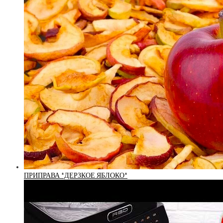
ПРИПРАВА *ДЕРЗКОЕ ЯБЛОКО*