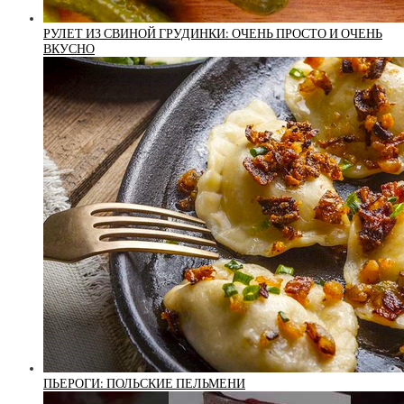
РУЛЕТ ИЗ СВИНОЙ ГРУДИНКИ: ОЧЕНЬ ПРОСТО И ОЧЕНЬ
ВКУСНО
ПЬЕРОГИ: ПОЛЬСКИЕ ПЕЛЬМЕНИ