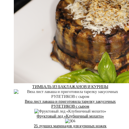
ТИМБАЛЬ ИЗ БАКЛАЖАНОВ И КУРИЦЫ
Вяза лист лаваша и приготовила тарелку закусочных
РУЛЕТИКОВ с сыром
Фруктовый лед «Клубничный мохито»
25 лучших маринадов для куриных ножек