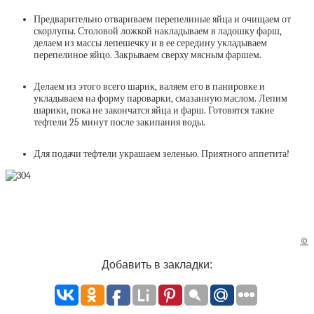
Предварительно отвариваем перепелиные яйца и очищаем от
скорлупы. Столовой ложкой накладываем в ладошку фарш,
делаем из массы лепешечку и в ее середину укладываем
перепелиное яйцо. Закрываем сверху мясным фаршем.
Делаем из этого всего шарик, валяем его в панировке и
укладываем на форму пароварки, смазанную маслом. Лепим
шарики, пока не закончатся яйца и фарш. Готовятся такие
тефтели 25 минут после закипания воды.
Для подачи тефтели украшаем зеленью. Приятного аппетита!
©
Добавить в закладки: