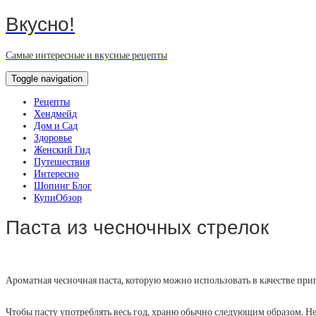
Вкусно!
Самые интересные и вкусные рецепты
Toggle navigation
Рецепты
Хендмейд
Дом и Сад
Здоровье
Женский Гид
Путешествия
Интересно
Шопинг Блог
КупиОбзор
Паста из чесночных стрелок
Ароматная чесночная паста, которую можно использовать в качестве при
Чтобы пасту употреблять весь год, храню обычно следующим образом. Не