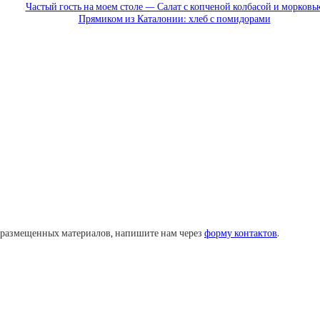
Частый гость на моем столе — Салат с копченой колбасой и морковь
Прямиком из Каталонии: хлеб с помидорами
у размещенных материалов, напишите нам через
форму контактов
.