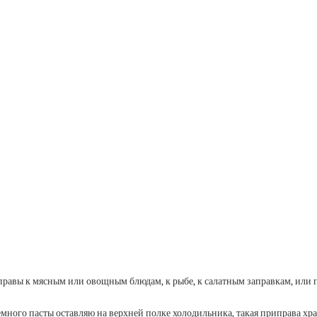
правы к мясным или овощным блюдам, к рыбе, к салатным заправкам, или п
много пасты оставляю на верхней полке холодильника, такая приправа хр