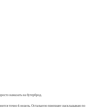
росто намазать на бутерброд.
анится точно 6 недель. Остальную приправу раскладываю по