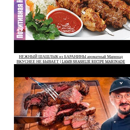
НЕЖНЫЙ ШАШЛЫК из БАРАНИНЫ ароматный Маринад
ВКУСНЕЕ НЕ БЫВАЕТ | LAMB SHASHLIK RECIPE MARINADE