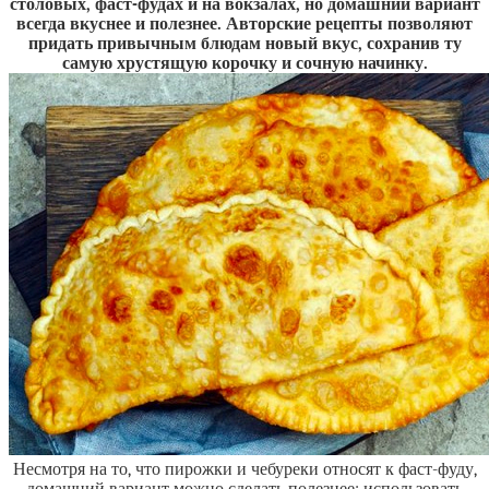
столовых, фаст-фудах и на вокзалах, но домашний вариант
всегда вкуснее и полезнее. Авторские рецепты позволяют
придать привычным блюдам новый вкус, сохранив ту
самую хрустящую корочку и сочную начинку.
Несмотря на то, что пирожки и чебуреки относят к фаст-фуду,