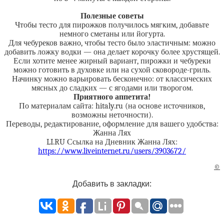
Полезные советы
Чтобы тесто для пирожков получилось мягким, добавьте
немного сметаны или йогурта.
Для чебуреков важно, чтобы тесто было эластичным: можно
добавить ложку водки — она делает корочку более хрустящей.
Если хотите менее жирный вариант, пирожки и чебуреки
можно готовить в духовке или на сухой сковороде-гриль.
Начинку можно варьировать бесконечно: от классических
мясных до сладких — с ягодами или творогом.
Приятного аппетита!
По материалам сайта: hitaly.ru (на основе источников,
возможны неточности).
Переводы, редактирование, оформление для вашего удобства:
Жанна Лях
LI.RU Ссылка на Дневник Жанна Лях:
https://www.liveinternet.ru/users/3903672/
©
Добавить в закладки: