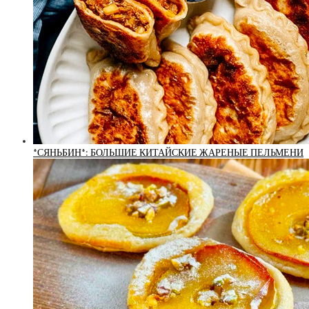
*СЯНЬБИН*: БОЛЬШИЕ КИТАЙСКИЕ ЖАРЕНЫЕ ПЕЛЬМЕНИ