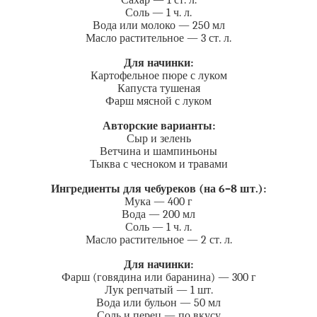
Сахар — 1 ст. л.
Соль — 1 ч. л.
Вода или молоко — 250 мл
Масло растительное — 3 ст. л.
Для начинки:
Картофельное пюре с луком
Капуста тушеная
Фарш мясной с луком
Авторские варианты:
Сыр и зелень
Ветчина и шампиньоны
Тыква с чесноком и травами
Ингредиенты для чебуреков (на 6–8 шт.):
Мука — 400 г
Вода — 200 мл
Соль — 1 ч. л.
Масло растительное — 2 ст. л.
Для начинки:
Фарш (говядина или баранина) — 300 г
Лук репчатый — 1 шт.
Вода или бульон — 50 мл
Соль и перец — по вкусу