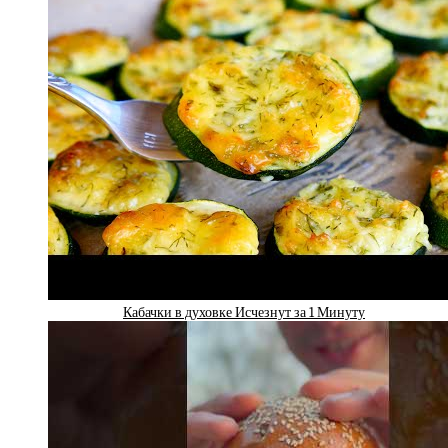
Кабачки в духовке Исчезнут за 1 Минуту