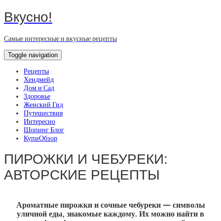
Вкусно!
Самые интересные и вкусные рецепты
Toggle navigation
Рецепты
Хендмейд
Дом и Сад
Здоровье
Женский Гид
Путешествия
Интересно
Шопинг Блог
КупиОбзор
ПИРОЖКИ И ЧЕБУРЕКИ:
АВТОРСКИЕ РЕЦЕПТЫ
Ароматные пирожки и сочные чебуреки — символы
уличной еды, знакомые каждому. Их можно найти в