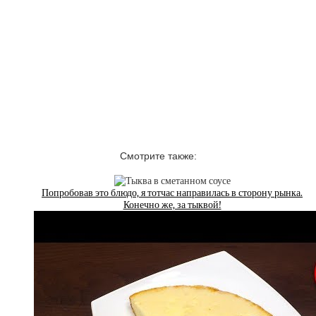
Смотрите также:
Попробовав это блюдо, я тотчас направилась в сторону рынка.
Конечно же, за тыквой!