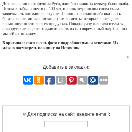
До появления картофеля на Руси, одной из главных культур была полба.
Потом ее забыли почти на 100 лет, и лишь недавно она снова стала
завоевывать внимание на кухне. Причина простая: полба оказалась
богата на витамины и питательные элементы, которые в последнее
время ищут почти во всех продуктах. Повара сразу же стали изучать
старорусские рецепты и адаптировать их на современный лад. 7 из них
мы сейчас покажем.
В оригинале статьи есть фото с подробностями и ответами. Их
можно посмотреть по клику на Источник.
©
Добавить в закладки:
✉ Для подписки на сайт, введите e-mail: