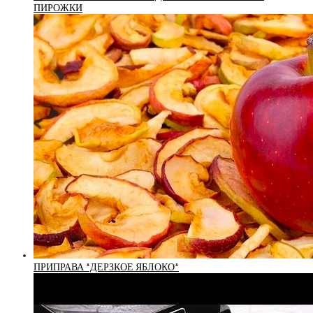
ПИРОЖКИ
ПРИПРАВА *ДЕРЗКОЕ ЯБЛОКО*