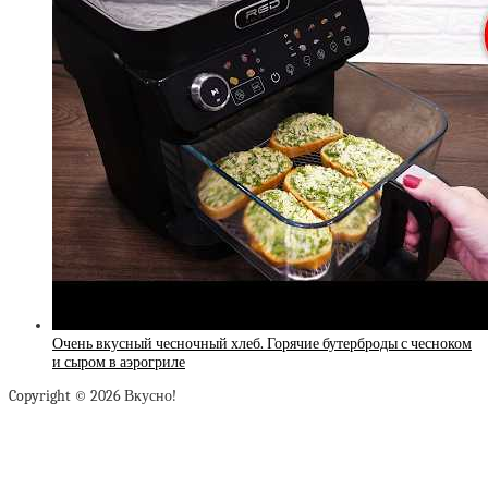
Очень вкусный чесночный хлеб. Горячие бутерброды с чесноком
и сыром в аэрогриле
Copyright © 2026 Вкусно!