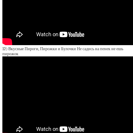
12) Вкусные Пироги, Пирожки и Булочки Не садись на пенек не ешь
пирожок