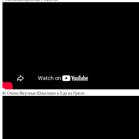
8) Очень Вкусные Шашлыки и Еда на Гриле: