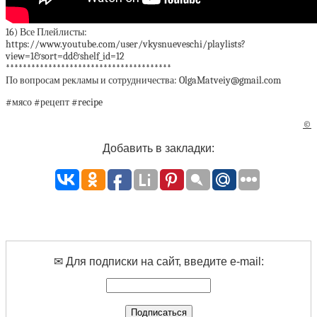
16) Все Плейлисты:
https://www.youtube.com/user/vkysnueveschi/playlists?
view=1&sort=dd&shelf_id=12
***************************************
По вопросам рекламы и сотрудничества: OlgaMatveiy@gmail.com
#мясо #рецепт #recipe
©
Добавить в закладки:
✉ Для подписки на сайт, введите e-mail: