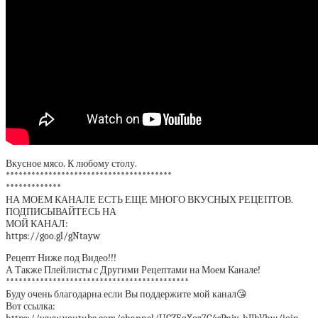
Вкусное мясо. К любому столу.
***************************************
*************
НА МОЕМ КАНАЛЕ ЕСТЬ ЕЩЕ МНОГО ВКУСНЫХ РЕЦЕПТОВ.
ПОДПИСЫВАЙТЕСЬ НА
МОЙ КАНАЛ:
https://goo.gl/gNtayw
Рецепт Ниже под Видео!!!
А Также Плейлисты с Другими Рецептами на Моем Канале!
*******************************************
Буду очень благодарна если Вы поддержите мой канал😘
Вот ссылка: