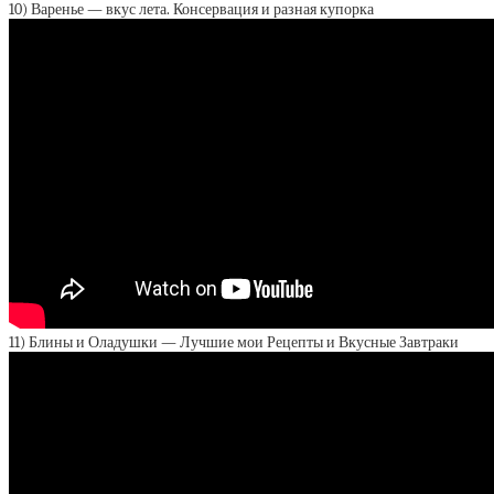
10) Варенье — вкус лета. Консервация и разная купорка
11) Блины и Оладушки — Лучшие мои Рецепты и Вкусные Завтраки