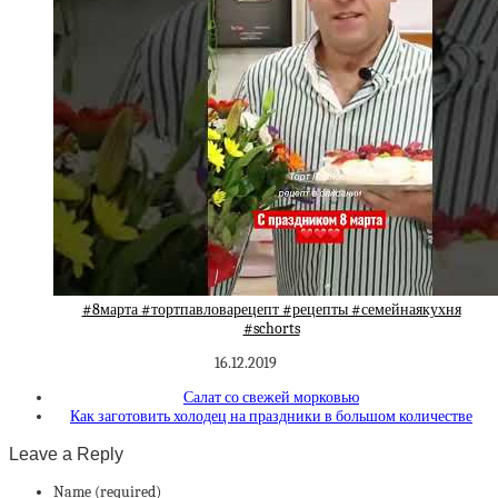
#8марта #тортпавловарецепт #рецепты #семейнаякухня
#schorts
16.12.2019
Салат со свежей морковью
Как заготовить холодец на праздники в большом количестве
Leave a Reply
Name (required)