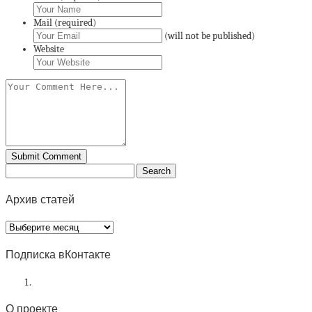
Mail (required)
(will not be published)
Website
Архив статей
Архив
статей
Подписка вКонтакте
О проекте