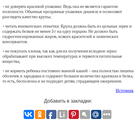
• не доверять красивой упаковке. Ведь она не является гарантом
полезности. Обычные прозрачные упаковки дешевле и позволяют
разглядеть качество крупы;
• читать внимательно этикетки. Крупа должна быть из цельных зерен и
содержать белков не менее 3 г на одну порцию. Не должно быть
гидрогенизированных жиров, всяких красителей и химических
консервантов.
• не покупать хлопья, так как для их получения исходное зерно
обрабатывают при высоких температурах и теряются питательные
вещества;
• не кормить ребенка постоянно манной кашей – она полностью лишена
оболочек и зародыша и содержит большое количество крахмала и белка,
то есть, бесполезна и не подходит детям, страдающим ожирением.
Источник
Добавить в закладки: