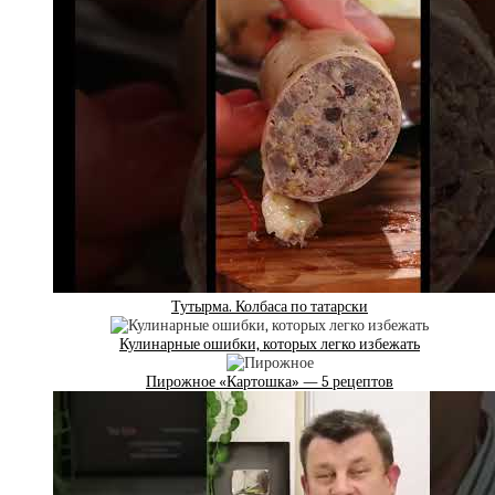
Тутырма. Колбаса по татарски
Кулинарные ошибки, которых легко избежать
Пирожное «Картошка» — 5 рецептов