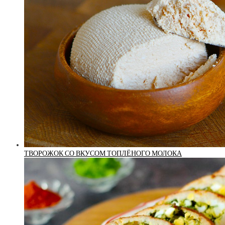
ТВОРОЖОК СО ВКУСОМ ТОПЛЁНОГО МОЛОКА