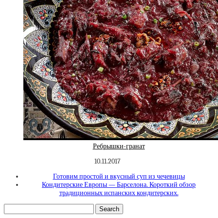
Ребрышки-гранат
10.11.2017
Готовим простой и вкусный суп из чечевицы
Кондитерские Европы — Барселона. Короткий обзор
традиционных испанских кондитерских.