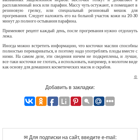
расплавленный воск или парафин. Массу чуть остужают, и помещают в
резиновую грелку, или специальный резиновый мешок для
прогревания. Следует наложить его на больной участок кожи на 20-30
минут до полного остывания парафина.
Применяют рецепт каждый день, после прогревания нужно отдохнуть
лежа.
Иногда можно встретить информацию, что косточки маслин способны
полностью перевариваться, и поэтому надо употреблять плоды вместе с
ними. На самом деле, эти сведения ничем не подкреплены, и лучше,
все-таки косточки не глотать, а использовать, например, в молотом виде
как основу для домашних косметических масок и скрабов.
©
Добавить в закладки:
✉ Для подписки на сайт, введите e-mail: