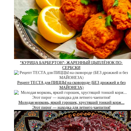
*КУРИЦА БАРБЕРТОН*: ЖАРЕННЫЙ ЦЫПЛЁНОК ПО-
СЕРБСКИ
Рецепт ТЕСТА для ПИЦЦЫ на сковороде (БЕЗ дрожжей и без
МАЙОНЕЗА)
Молодая морковь, яркий горошек, хрустящий тонкий корж…
Этот пирог — находка для летнего чаепития!