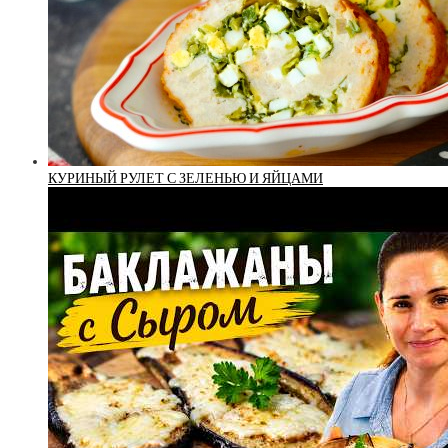
КУРИНЫЙ РУЛЕТ С ЗЕЛЕНЬЮ И ЯЙЦАМИ