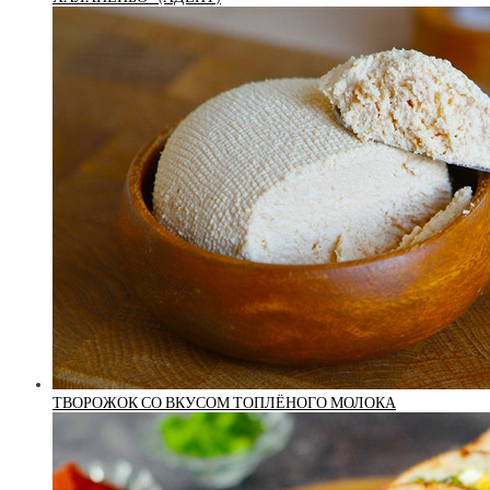
ТВОРОЖОК СО ВКУСОМ ТОПЛЁНОГО МОЛОКА