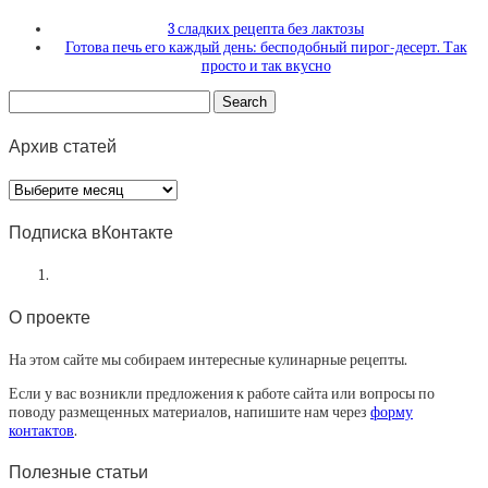
3 сладких рецепта без лактозы
Готова печь его каждый день: бесподобный пирог-десерт. Так
просто и так вкусно
Архив статей
Архив
статей
Подписка вКонтакте
О проекте
На этом сайте мы собираем интересные кулинарные рецепты.
Если у вас возникли предложения к работе сайта или вопросы по
поводу размещенных материалов, напишите нам через
форму
контактов
.
Полезные статьи